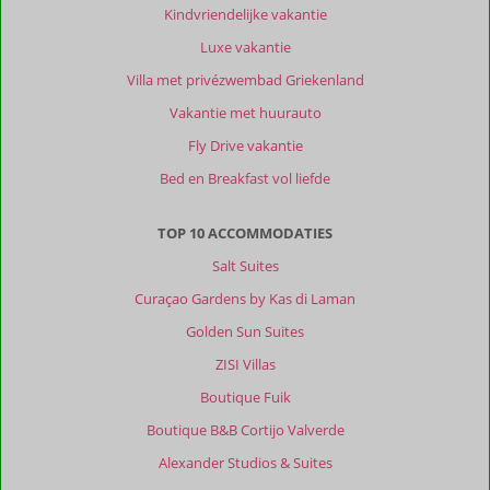
Kindvriendelijke vakantie
Luxe vakantie
Villa met privézwembad Griekenland
Vakantie met huurauto
Fly Drive vakantie
Bed en Breakfast vol liefde
TOP 10 ACCOMMODATIES
Salt Suites
Curaçao Gardens by Kas di Laman
Golden Sun Suites
ZISI Villas
Boutique Fuik
Boutique B&B Cortijo Valverde
Alexander Studios & Suites