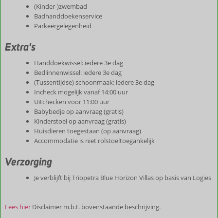
(Kinder-)zwembad
Badhanddoekenservice
Parkeergelegenheid
Extra's
Handdoekwissel: iedere 3e dag
Bedlinnenwissel: iedere 3e dag
(Tussentijdse) schoonmaak: iedere 3e dag
Incheck mogelijk vanaf 14:00 uur
Uitchecken voor 11:00 uur
Babybedje op aanvraag (gratis)
Kinderstoel op aanvraag (gratis)
Huisdieren toegestaan (op aanvraag)
Accommodatie is niet rolstoeltoegankelijk
Verzorging
Je verblijft bij Triopetra Blue Horizon Villas op basis van Logies
Lees hier
Disclaimer m.b.t. bovenstaande beschrijving.