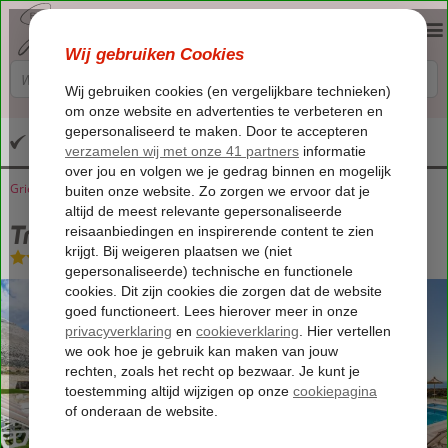
Altijd inclusief huurauto
Griekenland
Home
Kreta
Triopetra
Triopetra Blue Horizon Villas
Triopetra Blue Horizon Villas
Logies
-
Villa