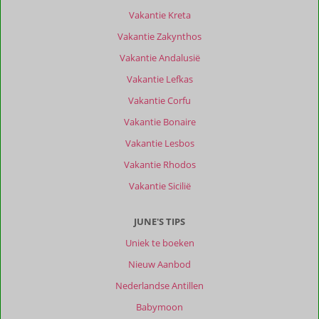
Vakantie Kreta
Vakantie Zakynthos
Vakantie Andalusië
Vakantie Lefkas
Vakantie Corfu
Vakantie Bonaire
Vakantie Lesbos
Vakantie Rhodos
Vakantie Sicilië
JUNE'S TIPS
Uniek te boeken
Nieuw Aanbod
Nederlandse Antillen
Babymoon