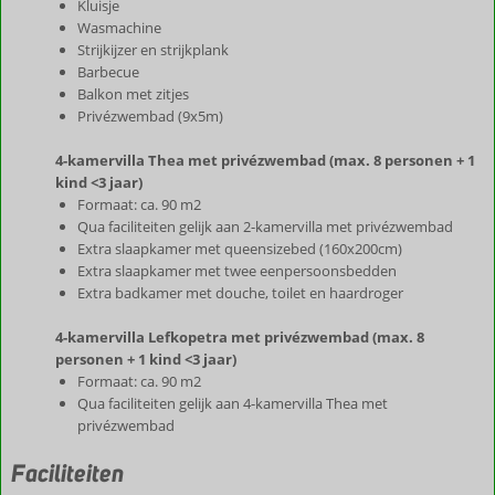
Kluisje
Wasmachine
Strijkijzer en strijkplank
Barbecue
Balkon met zitjes
Privézwembad (9x5m)
4-kamervilla Thea met privézwembad (max. 8 personen + 1
kind <3 jaar)
Formaat: ca. 90 m2
Qua faciliteiten gelijk aan 2-kamervilla met privézwembad
Extra slaapkamer met queensizebed (160x200cm)
Extra slaapkamer met twee eenpersoonsbedden
Extra badkamer met douche, toilet en haardroger
4-kamervilla Lefkopetra met privézwembad (max. 8
personen + 1 kind <3 jaar)
Formaat: ca. 90 m2
Qua faciliteiten gelijk aan 4-kamervilla Thea met
privézwembad
Faciliteiten