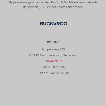
By June is aangesloten bij het ANVR, de Stichting Garantiefonds
Reisgelden (SGR) en het Calamiteitenfonds.
BY JUNE
Schipholweg 335
1171 PL Badhoevedorp, Nederland
020 449 94 70
KvK nr.: 34220902
BTW nr.: 814395892 B01