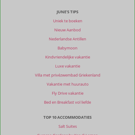
JUNE'S TIPS
Uniek te boeken
Nieuw Aanbod
Nederlandse Antillen
Babymoon
Kindvriendelijke vakantie
Luxe vakantie
Villa met privézwembad Griekenland
Vakantie met huurauto
Fly Drive vakantie
Bed en Breakfast vol liefde
TOP 10 ACCOMMODATIES
Salt Suites