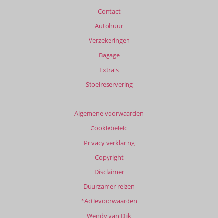
Contact
Autohuur
Verzekeringen
Bagage
Extra's
Stoelreservering
Algemene voorwaarden
Cookiebeleid
Privacy verklaring
Copyright
Disclaimer
Duurzamer reizen
*Actievoorwaarden
Wendy van Dijk