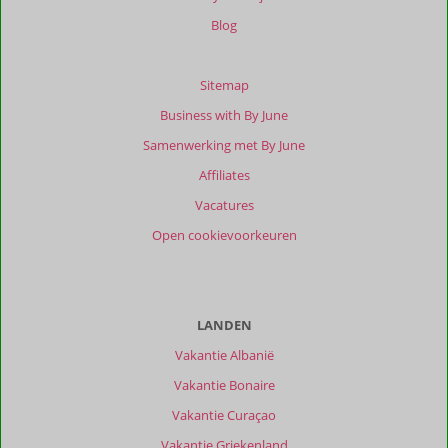
Blog
Sitemap
Business with By June
Samenwerking met By June
Affiliates
Vacatures
Open cookievoorkeuren
LANDEN
Vakantie Albanië
Vakantie Bonaire
Vakantie Curaçao
Vakantie Griekenland