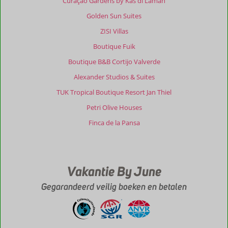
Curaçao Gardens by Kas di Laman
Golden Sun Suites
ZISI Villas
Boutique Fuik
Boutique B&B Cortijo Valverde
Alexander Studios & Suites
TUK Tropical Boutique Resort Jan Thiel
Petri Olive Houses
Finca de la Pansa
Vakantie By June
Gegarandeerd veilig boeken en betalen