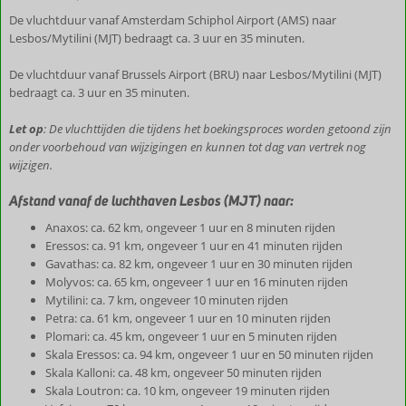
De vluchtduur vanaf Amsterdam Schiphol Airport (AMS) naar
Lesbos/Mytilini (MJT) bedraagt ca. 3 uur en 35 minuten.
De vluchtduur vanaf Brussels Airport (BRU) naar Lesbos/Mytilini (MJT)
bedraagt ca. 3 uur en 35 minuten.
Let op
: De vluchttijden die tijdens het boekingsproces worden getoond zijn
onder voorbehoud van wijzigingen en kunnen tot dag van vertrek nog
wijzigen.
Afstand vanaf de luchthaven Lesbos (MJT) naar:
Anaxos: ca. 62 km, ongeveer 1 uur en 8 minuten rijden
Eressos: ca. 91 km, ongeveer 1 uur en 41 minuten rijden
Gavathas: ca. 82 km, ongeveer 1 uur en 30 minuten rijden
Molyvos: ca. 65 km, ongeveer 1 uur en 16 minuten rijden
Mytilini: ca. 7 km, ongeveer 10 minuten rijden
Petra: ca. 61 km, ongeveer 1 uur en 10 minuten rijden
Plomari: ca. 45 km, ongeveer 1 uur en 5 minuten rijden
Skala Eressos: ca. 94 km, ongeveer 1 uur en 50 minuten rijden
Skala Kalloni: ca. 48 km, ongeveer 50 minuten rijden
Skala Loutron: ca. 10 km, ongeveer 19 minuten rijden