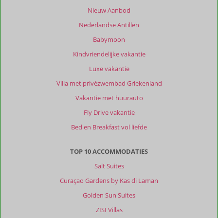
Nieuw Aanbod
Nederlandse Antillen
Babymoon
Kindvriendelijke vakantie
Luxe vakantie
Villa met privézwembad Griekenland
Vakantie met huurauto
Fly Drive vakantie
Bed en Breakfast vol liefde
TOP 10 ACCOMMODATIES
Salt Suites
Curaçao Gardens by Kas di Laman
Golden Sun Suites
ZISI Villas