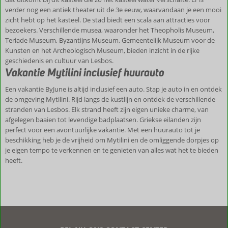
verder nog een antiek theater uit de 3e eeuw, waarvandaan je een mooi
zicht hebt op het kasteel. De stad biedt een scala aan attracties voor
bezoekers. Verschillende musea, waaronder het Theopholis Museum,
Teriade Museum, Byzantijns Museum, Gemeentelijk Museum voor de
Kunsten en het Archeologisch Museum, bieden inzicht in de rijke
geschiedenis en cultuur van Lesbos.
Vakantie Mytilini inclusief huurauto
Een vakantie ByJune is altijd inclusief een auto. Stap je auto in en ontdek
de omgeving Mytilini. Rijd langs de kustlijn en ontdek de verschillende
stranden van Lesbos. Elk strand heeft zijn eigen unieke charme, van
afgelegen baaien tot levendige badplaatsen. Griekse eilanden zijn
perfect voor een avontuurlijke vakantie. Met een huurauto tot je
beschikking heb je de vrijheid om Mytilini en de omliggende dorpjes op
je eigen tempo te verkennen en te genieten van alles wat het te bieden
heeft.