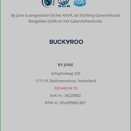
By June is aangesloten bij het ANVR, de Stichting Garantiefonds
Reisgelden (SGR) en het Calamiteitenfonds.
BY JUNE
Schipholweg 335
1171 PL Badhoevedorp, Nederland
020 449 94 70
KvK nr.: 34220902
BTW nr.: 814395892 B01