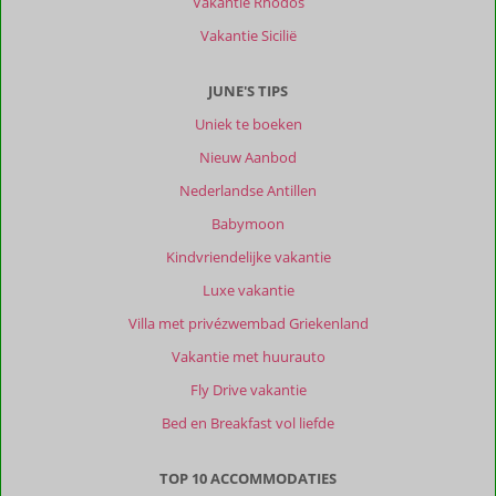
Vakantie Rhodos
Vakantie Sicilië
JUNE'S TIPS
Uniek te boeken
Nieuw Aanbod
Nederlandse Antillen
Babymoon
Kindvriendelijke vakantie
Luxe vakantie
Villa met privézwembad Griekenland
Vakantie met huurauto
Fly Drive vakantie
Bed en Breakfast vol liefde
TOP 10 ACCOMMODATIES