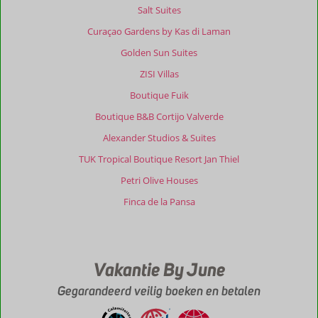
Salt Suites
Curaçao Gardens by Kas di Laman
Golden Sun Suites
ZISI Villas
Boutique Fuik
Boutique B&B Cortijo Valverde
Alexander Studios & Suites
TUK Tropical Boutique Resort Jan Thiel
Petri Olive Houses
Finca de la Pansa
Vakantie By June
Gegarandeerd veilig boeken en betalen