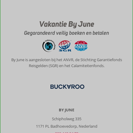
Vakantie By June
Gegarandeerd veilig boeken en betalen
By June is aangesloten bij het ANVR, de Stichting Garantiefonds
Reisgelden (SGR) en het Calamiteitenfonds.
BY JUNE
Schipholweg 335
1171 PL Badhoevedorp, Nederland