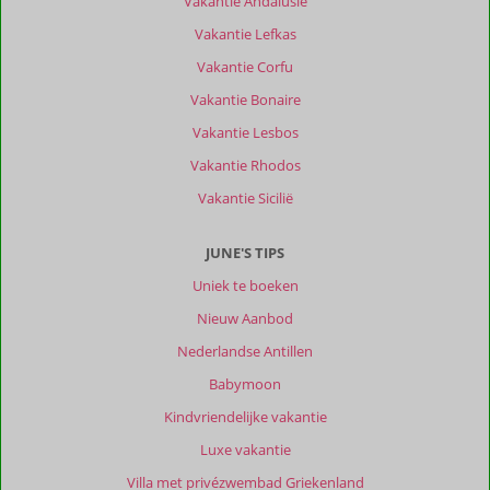
Vakantie Andalusië
Vakantie Lefkas
Vakantie Corfu
Vakantie Bonaire
Vakantie Lesbos
Vakantie Rhodos
Vakantie Sicilië
JUNE'S TIPS
Uniek te boeken
Nieuw Aanbod
Nederlandse Antillen
Babymoon
Kindvriendelijke vakantie
Luxe vakantie
Villa met privézwembad Griekenland