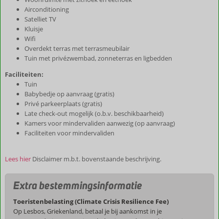
Airconditioning
Satelliet TV
Kluisje
Wifi
Overdekt terras met terrasmeubilair
Tuin met privézwembad, zonneterras en ligbedden
Faciliteiten:
Tuin
Babybedje op aanvraag (gratis)
Privé parkeerplaats (gratis)
Late check-out mogelijk (o.b.v. beschikbaarheid)
Kamers voor mindervaliden aanwezig (op aanvraag)
Faciliteiten voor mindervaliden
Lees hier
Disclaimer m.b.t. bovenstaande beschrijving.
Extra bestemmingsinformatie
Toeristenbelasting (Climate Crisis Resilience Fee)
Op Lesbos, Griekenland, betaal je bij aankomst in je