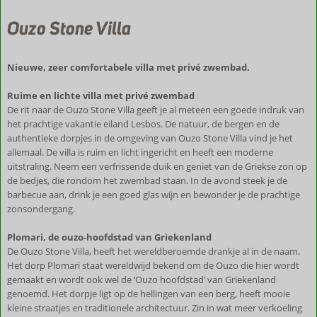
Ouzo Stone Villa
Nieuwe, zeer comfortabele villa met privé zwembad.
Ruime en lichte villa met privé zwembad
De rit naar de Ouzo Stone Villa geeft je al meteen een goede indruk van
het prachtige vakantie eiland Lesbos. De natuur, de bergen en de
authentieke dorpjes in de omgeving van Ouzo Stone Villa vind je het
allemaal. De villa is ruim en licht ingericht en heeft een moderne
uitstraling. Neem een verfrissende duik en geniet van de Griekse zon op
de bedjes, die rondom het zwembad staan. In de avond steek je de
barbecue aan, drink je een goed glas wijn en bewonder je de prachtige
zonsondergang.
Plomari, de ouzo-hoofdstad van Griekenland
De Ouzo Stone Villa, heeft het wereldberoemde drankje al in de naam.
Het dorp Plomari staat wereldwijd bekend om de Ouzo die hier wordt
gemaakt en wordt ook wel de ‘Ouzo hoofdstad’ van Griekenland
genoemd. Het dorpje ligt op de hellingen van een berg, heeft mooie
kleine straatjes en traditionele architectuur. Zin in wat meer verkoeling