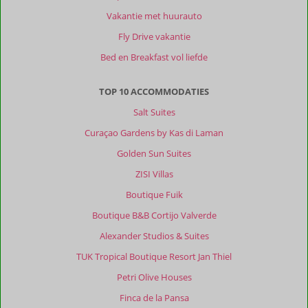
Vakantie met huurauto
Fly Drive vakantie
Bed en Breakfast vol liefde
TOP 10 ACCOMMODATIES
Salt Suites
Curaçao Gardens by Kas di Laman
Golden Sun Suites
ZISI Villas
Boutique Fuik
Boutique B&B Cortijo Valverde
Alexander Studios & Suites
TUK Tropical Boutique Resort Jan Thiel
Petri Olive Houses
Finca de la Pansa