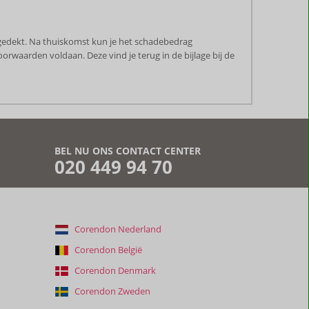
 gedekt. Na thuiskomst kun je het schadebedrag
orwaarden voldaan. Deze vind je terug in de bijlage bij de
BEL NU ONS CONTACT CENTER
020 449 94 70
Corendon Nederland
Corendon België
Corendon Denmark
Corendon Zweden