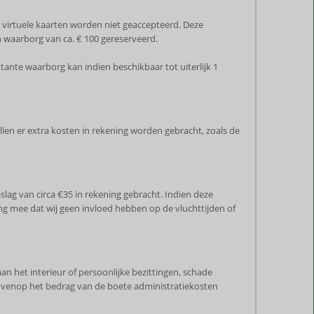
n virtuele kaarten worden niet geaccepteerd. Deze
 waarborg van ca. € 100 gereserveerd.
tante waarborg kan indien beschikbaar tot uiterlijk 1
ullen er extra kosten in rekening worden gebracht, zoals de
lag van circa €35 in rekening gebracht. Indien deze
ng mee dat wij geen invloed hebben op de vluchttijden of
an het interieur of persoonlijke bezittingen, schade
bovenop het bedrag van de boete administratiekosten