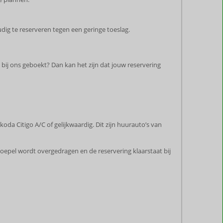
ig te reserveren tegen een geringe toeslag.
 bij ons geboekt? Dan kan het zijn dat jouw reservering
oda Citigo A/C of gelijkwaardig. Dit zijn huurauto’s van
 soepel wordt overgedragen en de reservering klaarstaat bij