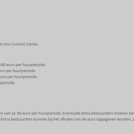
et ons Contact Center.
 140 euro per huurperiode.
euro per huurperiode.
 euro per huurperiode.
rperiode.
m van ca. 60 euro per huurperiode. Eventuele extra bestuurders moeten ter
 Extra bestuurders kunnen bij het afhalen van de auto opgegeven worden, 