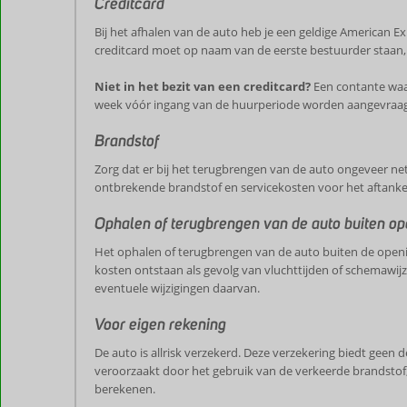
Creditcard
Bij het afhalen van de auto heb je een geldige American E
creditcard moet op naam van de eerste bestuurder staan,
Niet in het bezit van een creditcard?
Een contante waar
week vóór ingang van de huurperiode worden aangevraagd
Brandstof
Zorg dat er bij het terugbrengen van de auto ongeveer net z
ontbrekende brandstof en servicekosten voor het aftanke
Ophalen of terugbrengen van de auto buiten op
Het ophalen of terugbrengen van de auto buiten de opening
kosten ontstaan als gevolg van vluchttijden of schemawij
eventuele wijzigingen daarvan.
Voor eigen rekening
De auto is allrisk verzekerd. Deze verzekering biedt geen 
veroorzaakt door het gebruik van de verkeerde brandstof,
berekenen.