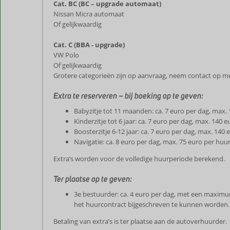
Cat. BC (BC – upgrade automaat)
Nissan Micra automaat
Of gelijkwaardig
Cat. C (BBA - upgrade)
VW Polo
Of gelijkwaardig
Grotere categorieën zijn op aanvraag, neem contact op m
Extra te reserveren – bij boeking op te geven:
Babyzitje tot 11 maanden: ca. 7 euro per dag, max.
Kinderzitje tot 6 jaar: ca. 7 euro per dag, max. 140 
Boosterzitje 6-12 jaar: ca. 7 euro per dag, max. 140
Navigatie: ca. 8 euro per dag, max. 75 euro per huu
Extra’s worden voor de volledige huurperiode berekend.
Ter plaatse op te geven:
3e bestuurder: ca. 4 euro per dag, met een maximu
het huurcontract bijgeschreven te kunnen worden.
Betaling van extra’s is ter plaatse aan de autoverhuurder.