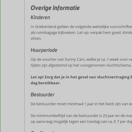
Overige informatie
Kinderen
In Griekenland gelden de volgende wettelijke voorschriften:
als ruimbagage bijboeken. Let op: verpak hem goed. Kinder
zitten.
Huurperiode
Op de voucher van Sunny Cars, welke je ca. 1 week voor v
tijden zijn afgestemd op het voorgenomen vluchtschema.
Let op! Zorg dat je in het geval van vluchtvertraging 
dag bereikbaar.
Bestuurder
De bestuurder moet minimaal 1 jaar in het bezit zijn van ee
De minimumleeftijd van de bestuurder is 23 jaar en de max
op aanvraag mogelijk tegen een toeslag van ca. € 7 per da