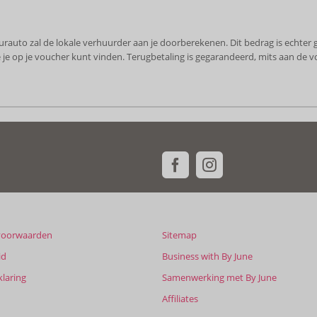
rauto zal de lokale verhuurder aan je doorberekenen. Dit bedrag is echter
je op je voucher kunt vinden. Terugbetaling is gegarandeerd, mits aan de vo
voorwaarden
Sitemap
id
Business with By June
klaring
Samenwerking met By June
Affiliates