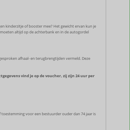
eigen kinderzitje of booster mee? Het gewicht ervan kun je
 moeten altijd op de achterbank en in de autogordel
fgesproken afhaal- en terugbrengtijden vermeld. Deze
tgegevens vind je op de voucher, zij zijn 24 uur per
of toestemming voor een bestuurder ouder dan 74 jaar is