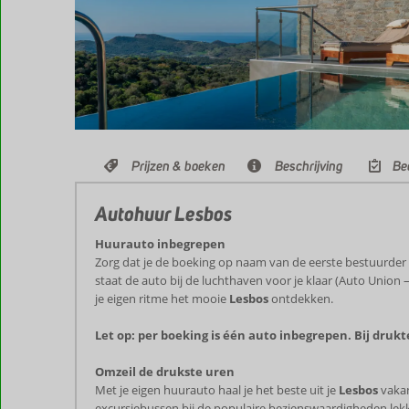
Prijzen & boeken
Beschrijving
Be
Autohuur Lesbos
Huurauto inbegrepen
Zorg dat je de boeking op naam van de eerste bestuurder
staat de auto bij de luchthaven voor je klaar (Auto Union –
je eigen ritme het mooie
Lesbos
ontdekken.
Let op: per boeking is één auto inbegrepen. Bij dru
Omzeil de drukste uren
Met je eigen huurauto haal je het beste uit je
Lesbos
vakan
excursiebussen bij de populaire bezienswaardigheden lekk