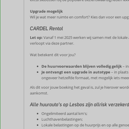
Upgrade mogelijk
Wil je wat meer ruimte en comfort? Kies dan voor een upg
CARDEL Rental
Let op:
Vanaf 1 mei 2025 werken wij samen met de lokal
verloopt via deze partner.
Wat betekent dit voor jou?
De huurvoorwaarden blijven volledig gelijk
– in
Je ontvangt een upgrade in autotype
– in plaats
ongeveer hetzelfde formaat, met mogelijk iets mee
Als dit voor jouw boeking het geval is, zul je hierover wor
aankomst.
Alle huurauto's op Lesbos zijn allrisk verzekerd,
Ongelimiteerd aantal km's;
Luchthavenbelastingen;
Lokale belastingen op de huurprijs en op alle geno