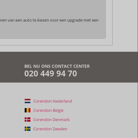
huren van een auto te kiezen voor een upgrade met een
BEL NU ONS CONTACT CENTER
020 449 94 70
Corendon Nederland
Corendon België
Corendon Denmark
Corendon Zweden