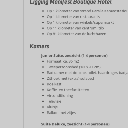
Ligging Manifest Boutique Hotel
Op 1 kilometer van strand Paralia Karavostasio
Op 1 kilometer van restaurants
Op 1 kilometer van winkels/supermarkt
Op 11 kilometer van centrum Itilo
Op 81 kilometer van de luchthaven
Kamers
Junior Suite, zeezicht (1-4 personen)
Formaat: ca. 36 m2
Tweepersoonsbed (180x200cm)
Badkamer met douche, toilet, haardroger, badja
Zithoek met (extra) sofabed
Koelkast
Koffie- en theefaciliteiten
Airconditioning
Televisie
Kluisje
Balkon met zitjes
Suite Deluxe, zeezicht (1-4 personen)