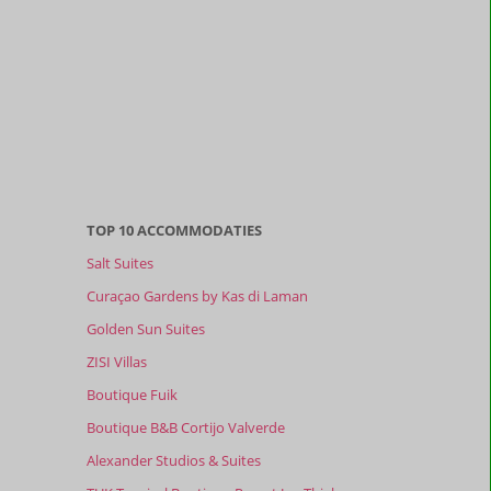
TOP 10 ACCOMMODATIES
Salt Suites
Curaçao Gardens by Kas di Laman
Golden Sun Suites
ZISI Villas
Boutique Fuik
Boutique B&B Cortijo Valverde
Alexander Studios & Suites