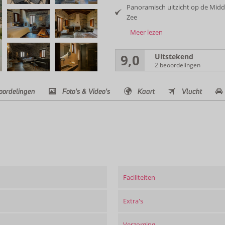
Panoramisch uitzicht op de Midd
Zee
Meer lezen
9,0
Uitstekend
2 beoordelingen
oordelingen
Foto's & Video's
Kaart
Vlucht
Faciliteiten
Extra's
Verzorging