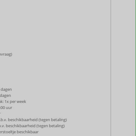
anvraag)
 dagen
 dagen
k: 1x per week
:00 uur
r
.b.v. beschikbaarheid (tegen betaling)
b.v. beschikbaarheid (tegen betaling)
rstoeltje beschikbaar