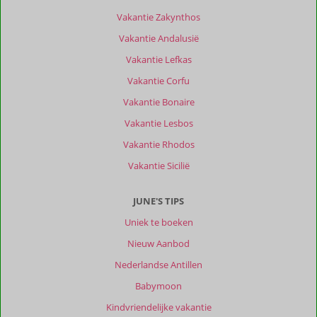
Vakantie Zakynthos
Vakantie Andalusië
Vakantie Lefkas
Vakantie Corfu
Vakantie Bonaire
Vakantie Lesbos
Vakantie Rhodos
Vakantie Sicilië
JUNE'S TIPS
Uniek te boeken
Nieuw Aanbod
Nederlandse Antillen
Babymoon
Kindvriendelijke vakantie