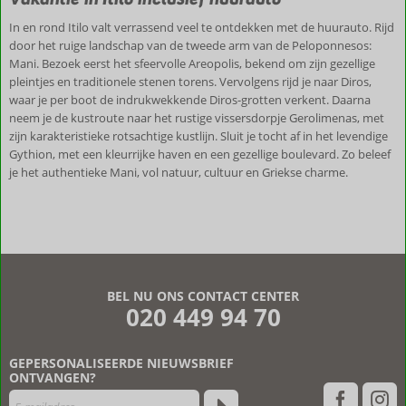
In en rond Itilo valt verrassend veel te ontdekken met de huurauto. Rijd
door het ruige landschap van de tweede arm van de Peloponnesos:
Mani. Bezoek eerst het sfeervolle Areopolis, bekend om zijn gezellige
pleintjes en traditionele stenen torens. Vervolgens rijd je naar Diros,
waar je per boot de indrukwekkende Diros-grotten verkent. Daarna
neem je de kustroute naar het rustige vissersdorpje Gerolimenas, met
zijn karakteristieke rotsachtige kustlijn. Sluit je tocht af in het levendige
Gythion, met een kleurrijke haven en een gezellige boulevard. Zo beleef
je het authentieke Mani, vol natuur, cultuur en Griekse charme.
BEL NU ONS CONTACT CENTER
020 449 94 70
GEPERSONALISEERDE NIEUWSBRIEF
ONTVANGEN?