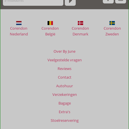
Corendon
Corendon
Corendon
Corendon
Nederland
België
Denmark
Zweden
Over By June
Veelgestelde vragen
Reviews
Contact
Autohuur
Verzekeringen
Bagage
Extra's
Stoelreservering