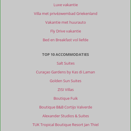
Luxe vakantie
Villa met privézwembad Griekenland
Vakantie met huurauto
Fly Drive vakantie
Bed en Breakfast vol liefde
TOP 10 ACCOMMODATIES
Salt Suites
Curaçao Gardens by Kas di Laman
Golden Sun Suites
ZISI Villas
Boutique Fuik
Boutique B&B Cortijo Valverde
Alexander Studios & Suites
TUK Tropical Boutique Resort Jan Thiel