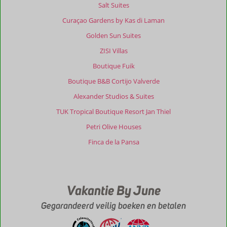
Salt Suites
Curaçao Gardens by Kas di Laman
Golden Sun Suites
ZISI Villas
Boutique Fuik
Boutique B&B Cortijo Valverde
Alexander Studios & Suites
TUK Tropical Boutique Resort Jan Thiel
Petri Olive Houses
Finca de la Pansa
Vakantie By June
Gegarandeerd veilig boeken en betalen