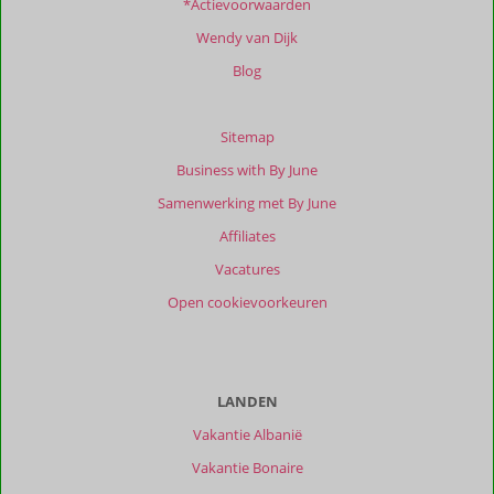
*Actievoorwaarden
Wendy van Dijk
Blog
Sitemap
Business with By June
Samenwerking met By June
Affiliates
Vacatures
Open cookievoorkeuren
LANDEN
Vakantie Albanië
Vakantie Bonaire