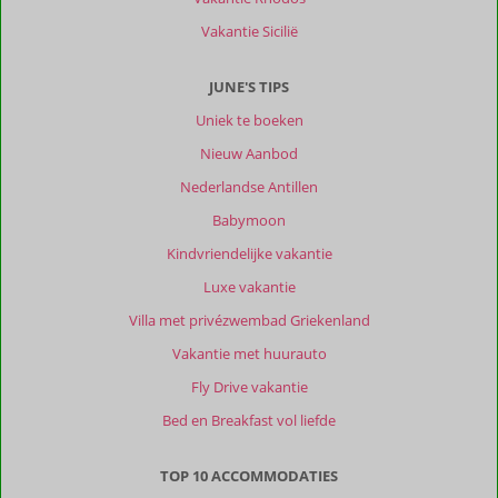
Vakantie Sicilië
JUNE'S TIPS
Uniek te boeken
Nieuw Aanbod
Nederlandse Antillen
Babymoon
Kindvriendelijke vakantie
Luxe vakantie
Villa met privézwembad Griekenland
Vakantie met huurauto
Fly Drive vakantie
Bed en Breakfast vol liefde
TOP 10 ACCOMMODATIES