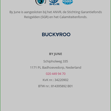
By June is aangesloten bij het ANVR, de Stichting Garantiefonds
Reisgelden (SGR) en het Calamiteitenfonds.
BY JUNE
Schipholweg 335
1171 PL Badhoevedorp, Nederland
020 449 94 70
KvK nr.: 34220902
BTW nr.: 814395892 B01