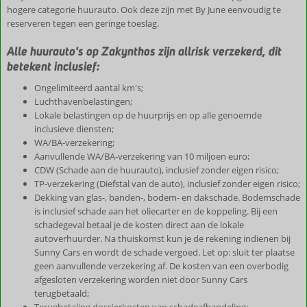
hogere categorie huurauto. Ook deze zijn met By June eenvoudig te
reserveren tegen een geringe toeslag.
Alle huurauto's op Zakynthos zijn allrisk verzekerd, dit
betekent inclusief:
Ongelimiteerd aantal km's;
Luchthavenbelastingen;
Lokale belastingen op de huurprijs en op alle genoemde
inclusieve diensten;
WA/BA-verzekering;
Aanvullende WA/BA-verzekering van 10 miljoen euro;
CDW (Schade aan de huurauto), inclusief zonder eigen risico;
TP-verzekering (Diefstal van de auto), inclusief zonder eigen risico;
Dekking van glas-, banden-, bodem- en dakschade. Bodemschade
is inclusief schade aan het oliecarter en de koppeling. Bij een
schadegeval betaal je de kosten direct aan de lokale
autoverhuurder. Na thuiskomst kun je de rekening indienen bij
Sunny Cars en wordt de schade vergoed. Let op: sluit ter plaatse
geen aanvullende verzekering af. De kosten van een overbodig
afgesloten verzekering worden niet door Sunny Cars
terugbetaald;