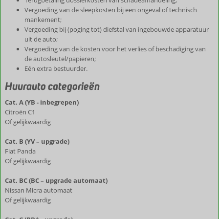
Terugbetaling dossierkosten van schadeafhandeling;
Vergoeding van de sleepkosten bij een ongeval of technisch
mankement;
Vergoeding bij (poging tot) diefstal van ingebouwde apparatuur
uit de auto;
Vergoeding van de kosten voor het verlies of beschadiging van
de autosleutel/papieren;
Eén extra bestuurder.
Huurauto categorieën
Cat. A (YB - inbegrepen)
Citroën C1
Of gelijkwaardig
Cat. B (YV – upgrade)
Fiat Panda
Of gelijkwaardig
Cat. BC (BC – upgrade automaat)
Nissan Micra automaat
Of gelijkwaardig