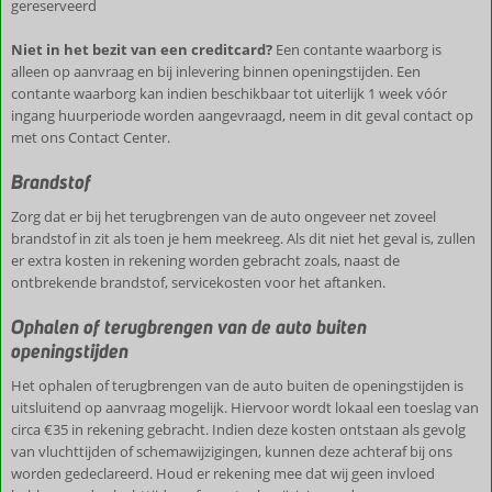
gereserveerd
Niet in het bezit van een creditcard?
Een contante waarborg is
alleen op aanvraag en bij inlevering binnen openingstijden. Een
contante waarborg kan indien beschikbaar tot uiterlijk 1 week vóór
ingang huurperiode worden aangevraagd, neem in dit geval contact op
met ons Contact Center.
Brandstof
Zorg dat er bij het terugbrengen van de auto ongeveer net zoveel
brandstof in zit als toen je hem meekreeg. Als dit niet het geval is, zullen
er extra kosten in rekening worden gebracht zoals, naast de
ontbrekende brandstof, servicekosten voor het aftanken.
Ophalen of terugbrengen van de auto buiten
openingstijden
Het ophalen of terugbrengen van de auto buiten de openingstijden is
uitsluitend op aanvraag mogelijk. Hiervoor wordt lokaal een toeslag van
circa €35 in rekening gebracht. Indien deze kosten ontstaan als gevolg
van vluchttijden of schemawijzigingen, kunnen deze achteraf bij ons
worden gedeclareerd. Houd er rekening mee dat wij geen invloed