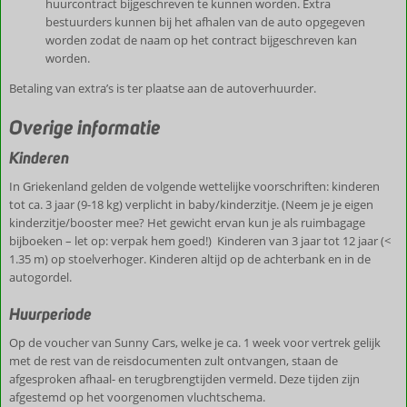
huurcontract bijgeschreven te kunnen worden. Extra
bestuurders kunnen bij het afhalen van de auto opgegeven
worden zodat de naam op het contract bijgeschreven kan
worden.
Betaling van extra’s is ter plaatse aan de autoverhuurder.
Overige informatie
Kinderen
In Griekenland gelden de volgende wettelijke voorschriften: kinderen
tot ca. 3 jaar (9-18 kg) verplicht in baby/kinderzitje. (Neem je je eigen
kinderzitje/booster mee? Het gewicht ervan kun je als ruimbagage
bijboeken – let op: verpak hem goed!) Kinderen van 3 jaar tot 12 jaar (<
1.35 m) op stoelverhoger. Kinderen altijd op de achterbank en in de
autogordel.
Huurperiode
Op de voucher van Sunny Cars, welke je ca. 1 week voor vertrek gelijk
met de rest van de reisdocumenten zult ontvangen, staan de
afgesproken afhaal- en terugbrengtijden vermeld. Deze tijden zijn
afgestemd op het voorgenomen vluchtschema.