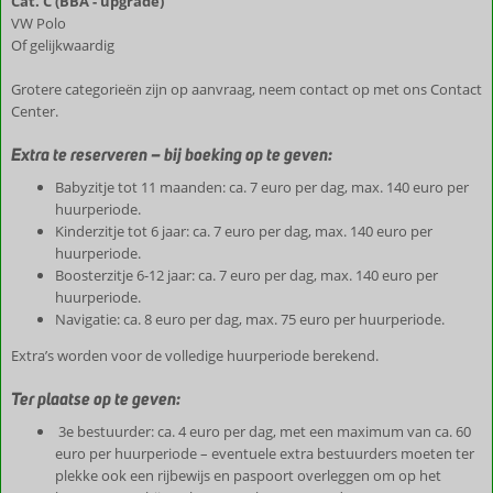
Cat. C (BBA - upgrade)
VW Polo
Of gelijkwaardig
Grotere categorieën zijn op aanvraag, neem contact op met ons Contact
Center.
Extra te reserveren – bij boeking op te geven:
Babyzitje tot 11 maanden: ca. 7 euro per dag, max. 140 euro per
huurperiode.
Kinderzitje tot 6 jaar: ca. 7 euro per dag, max. 140 euro per
huurperiode.
Boosterzitje 6-12 jaar: ca. 7 euro per dag, max. 140 euro per
huurperiode.
Navigatie: ca. 8 euro per dag, max. 75 euro per huurperiode.
Extra’s worden voor de volledige huurperiode berekend.
Ter plaatse op te geven:
3e bestuurder: ca. 4 euro per dag, met een maximum van ca. 60
euro per huurperiode – eventuele extra bestuurders moeten ter
plekke ook een rijbewijs en paspoort overleggen om op het