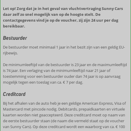
Let op! Zorg dat je in het geval van vluchtvertraging Sunny Cars
daar zelf zo snel mogelijk van op de hoogte stelt. De
contactgegevens vind je op de voucher, zij zijn 24 uur per dag
bereikbaar.
Bestuurder
De bestuurder moet minimaal 1 jaar in het bezit zijn van een geldig EU-
rijbewijs.
De minimumleeftijd van de bestuurder is 23 jaar en de maximumleeftijd
is 74 jaar. Een verlaging van de minimumleeftijd naar 21 jaar of
toestemming voor een bestuurder ouder dan 74 jaar is op aanvraag
mogelijk tegen een toeslag van ca. € 7 per dag.
Creditcard
Bij het afhalen van de auto heb je een geldige American Express, Visa of
Mastercard met pincode nodig. Debitcards, prepaidkaarten en virtuele
kaarten worden niet geaccepteerd. Deze creditcard moet op naam van
de eerste bestuurder staan (de naam die vermeld staat op de voucher
van Sunny Cars). Op deze creditcard wordt een waarborg van ca. € 100