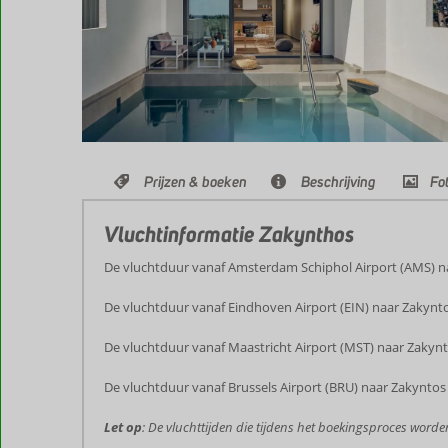
Prijzen & boeken
Beschrijving
Fot
Vluchtinformatie Zakynthos
De vluchtduur vanaf Amsterdam Schiphol Airport (AMS) na
De vluchtduur vanaf Eindhoven Airport (EIN) naar Zakynto
De vluchtduur vanaf Maastricht Airport (MST) naar Zakynt
De vluchtduur vanaf Brussels Airport (BRU) naar Zakyntos 
Let op
: De vluchttijden die tijdens het boekingsproces word