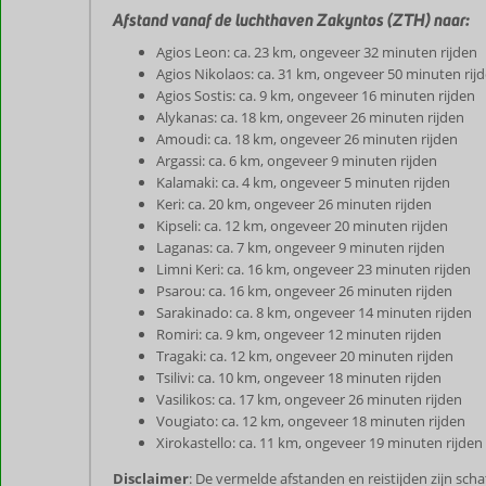
Afstand vanaf de luchthaven Zakyntos (ZTH) naar:
Agios Leon: ca. 23 km, ongeveer 32 minuten rijden
Agios Nikolaos: ca. 31 km, ongeveer 50 minuten rij
Agios Sostis: ca. 9 km, ongeveer 16 minuten rijden
Alykanas: ca. 18 km, ongeveer 26 minuten rijden
Amoudi: ca. 18 km, ongeveer 26 minuten rijden
Argassi: ca. 6 km, ongeveer 9 minuten rijden
Kalamaki: ca. 4 km, ongeveer 5 minuten rijden
Keri: ca. 20 km, ongeveer 26 minuten rijden
Kipseli: ca. 12 km, ongeveer 20 minuten rijden
Laganas: ca. 7 km, ongeveer 9 minuten rijden
Limni Keri: ca. 16 km, ongeveer 23 minuten rijden
Psarou: ca. 16 km, ongeveer 26 minuten rijden
Sarakinado: ca. 8 km, ongeveer 14 minuten rijden
Romiri: ca. 9 km, ongeveer 12 minuten rijden
Tragaki: ca. 12 km, ongeveer 20 minuten rijden
Tsilivi: ca. 10 km, ongeveer 18 minuten rijden
Vasilikos: ca. 17 km, ongeveer 26 minuten rijden
Vougiato: ca. 12 km, ongeveer 18 minuten rijden
Xirokastello: ca. 11 km, ongeveer 19 minuten rijden
Disclaimer
: De vermelde afstanden en reistijden zijn sc