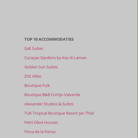
TOP 10 ACCOMMODATIES
Salt Suites
Curaçao Gardens by Kas di Laman
Golden Sun Suites
ZISI Villas
Boutique Fuik
Boutique B&B Cortijo Valverde
Alexander Studios & Suites
TUK Tropical Boutique Resort Jan Thiel
Petri Olive Houses
Finca de la Pansa