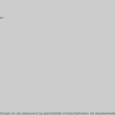
den
hattingen en zijn gebaseerd op gemiddelde omstandigheden. De daadwerkelijke