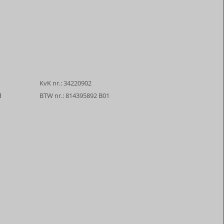
KvK nr.: 34220902
d
BTW nr.: 814395892 B01