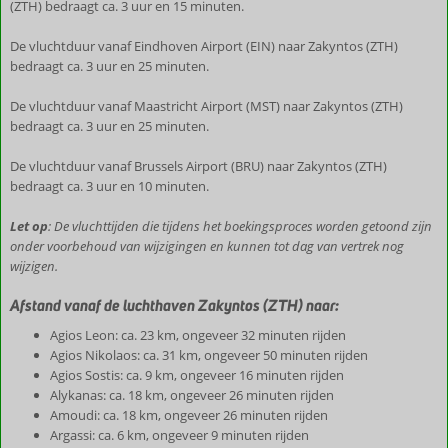
(ZTH) bedraagt ca. 3 uur en 15 minuten.
De vluchtduur vanaf Eindhoven Airport (EIN) naar Zakyntos (ZTH)
bedraagt ca. 3 uur en 25 minuten.
De vluchtduur vanaf Maastricht Airport (MST) naar Zakyntos (ZTH)
bedraagt ca. 3 uur en 25 minuten.
De vluchtduur vanaf Brussels Airport (BRU) naar Zakyntos (ZTH)
bedraagt ca. 3 uur en 10 minuten.
Let op
: De vluchttijden die tijdens het boekingsproces worden getoond zijn
onder voorbehoud van wijzigingen en kunnen tot dag van vertrek nog
wijzigen.
Afstand vanaf de luchthaven Zakyntos (ZTH) naar:
Agios Leon: ca. 23 km, ongeveer 32 minuten rijden
Agios Nikolaos: ca. 31 km, ongeveer 50 minuten rijden
Agios Sostis: ca. 9 km, ongeveer 16 minuten rijden
Alykanas: ca. 18 km, ongeveer 26 minuten rijden
Amoudi: ca. 18 km, ongeveer 26 minuten rijden
Argassi: ca. 6 km, ongeveer 9 minuten rijden