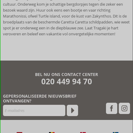
cultuur. Onderweg kom je schattige bergdorpjes tegen die zeker een
bezoek waard zijn. Huur ook eens een bootje en vaar richting
Marathonissi, ofwel Turtle island, voor de kust van Zakynthos. Dit is de
broedplaats van de beschermde Caretta Caretta schildpadden, wie weet
spot je er onderweg een in de diepblauwe zee. Laat Tragaki je hart
veroveren en beleef een vakantie vol onvergetelijke momenten!
BEL NU ONS CONTACT CENTER
020 449 94 70
GEPERSONALISEERDE NIEUWSBRIEF
ONTVANGEN?