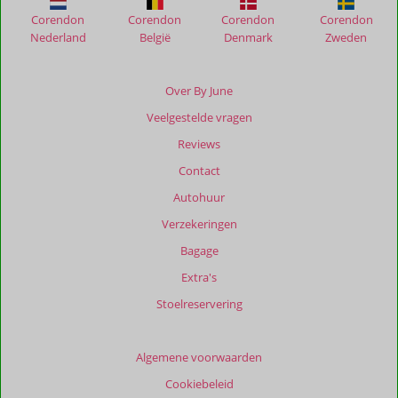
Corendon
Corendon
Corendon
Corendon
Nederland
België
Denmark
Zweden
Over By June
Veelgestelde vragen
Reviews
Contact
Autohuur
Verzekeringen
Bagage
Extra's
Stoelreservering
Algemene voorwaarden
Cookiebeleid