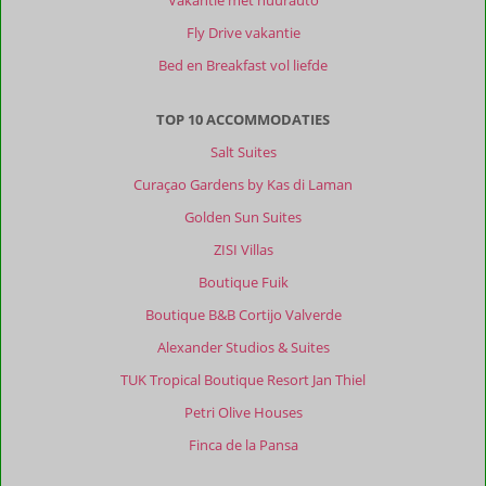
Fly Drive vakantie
Bed en Breakfast vol liefde
TOP 10 ACCOMMODATIES
Salt Suites
Curaçao Gardens by Kas di Laman
Golden Sun Suites
ZISI Villas
Boutique Fuik
Boutique B&B Cortijo Valverde
Alexander Studios & Suites
TUK Tropical Boutique Resort Jan Thiel
Petri Olive Houses
Finca de la Pansa