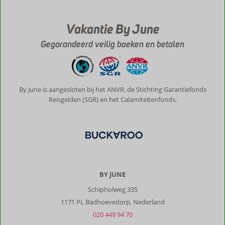
Vakantie By June
Gegarandeerd veilig boeken en betalen
By June is aangesloten bij het ANVR, de Stichting Garantiefonds
Reisgelden (SGR) en het Calamiteitenfonds.
BY JUNE
Schipholweg 335
1171 PL Badhoevedorp, Nederland
020 449 94 70