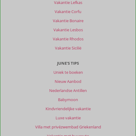
Vakantie Lefkas
Vakantie Corfu
Vakantie Bonaire
Vakantie Lesbos
Vakantie Rhodos
Vakantie Sicilië
JUNE'S TIPS
Uniek te boeken
Nieuw Aanbod
Nederlandse Antillen
Babymoon
Kindvriendelijke vakantie
Luxe vakantie
Villa met privézwembad Griekenland
Vakantie met huurauto