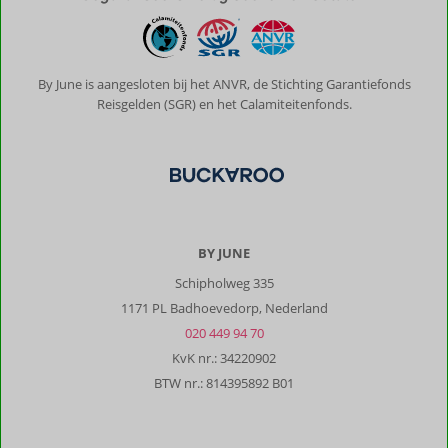
By June is aangesloten bij het ANVR, de Stichting Garantiefonds
Reisgelden (SGR) en het Calamiteitenfonds.
BY JUNE
Schipholweg 335
1171 PL Badhoevedorp, Nederland
020 449 94 70
KvK nr.: 34220902
BTW nr.: 814395892 B01