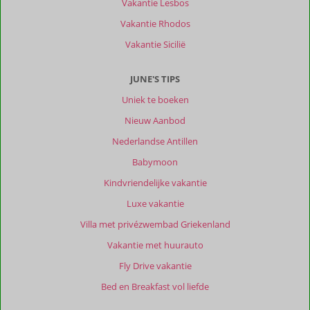
Vakantie Lesbos
Vakantie Rhodos
Vakantie Sicilië
JUNE'S TIPS
Uniek te boeken
Nieuw Aanbod
Nederlandse Antillen
Babymoon
Kindvriendelijke vakantie
Luxe vakantie
Villa met privézwembad Griekenland
Vakantie met huurauto
Fly Drive vakantie
Bed en Breakfast vol liefde