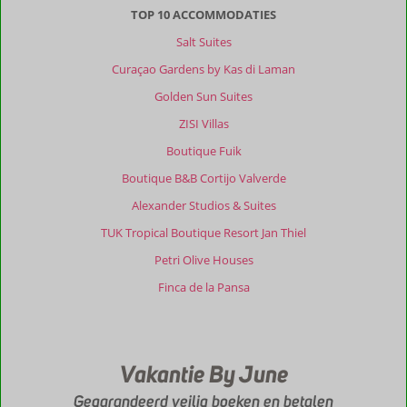
TOP 10 ACCOMMODATIES
Salt Suites
Curaçao Gardens by Kas di Laman
Golden Sun Suites
ZISI Villas
Boutique Fuik
Boutique B&B Cortijo Valverde
Alexander Studios & Suites
TUK Tropical Boutique Resort Jan Thiel
Petri Olive Houses
Finca de la Pansa
Vakantie By June
Gegarandeerd veilig boeken en betalen