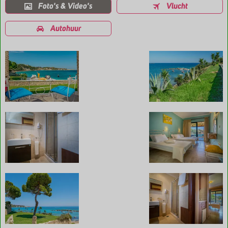
Foto's & Video's
Vlucht
Autohuur