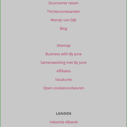
Duurzamer reizen
*Actievoorwaarden
Wendy van Dijk
Blog
Sitemap
Business with By June
Samenwerking met By June
Affiliates
Vacatures
Open cookievoorkeuren
LANDEN
Vakantie Albanië