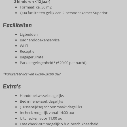
2 kinderen <12 jaar)
Formaat: ca. 30 m2
Qua faciliteiten gelijk aan 2-persoonskamer Superior
Faciliteiten
Ligbedden
Badhanddoekenservice
Wi-Fi
Receptie
Bagageruimte
Parkeergelegenheid* (€20,00 per nacht)
*Parkeerservice van 08:00-20:00 uur
Extra's
Handdoekwissel: dagelijks
Bedlinnenwissel: dagelijks
(Tussentijdse) schoonmaak: dagelijks
Incheck mogelijk vanaf 14:00 uur
Uitchecken voor 11:00 uur
Late check-out mogelijk o.b.v. beschikbaarheid