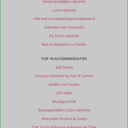
Kindvriendelijke vakantie
Luxe vakantie
Villa met privézwembad Griekenland
Vakantie met huurauto
Fly Drive vakantie
Bed en Breakfast vol liefde
TOP 10 ACCOMMODATIES
Salt Suites
Curaçao Gardens by Kas di Laman
Golden Sun Suites
ZISI Villas
Boutique Fuik
Boutique B&B Cortijo Valverde
Alexander Studios & Suites
TUK Tropical Boutique Resort Jan Thiel