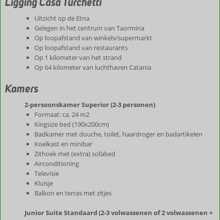
Ligging Casa Turchetti
Uitzicht op de Etna
Gelegen in het centrum van Taormina
Op loopafstand van winkels/supermarkt
Op loopafstand van restaurants
Op 1 kilometer van het strand
Op 64 kilometer van luchthaven Catania
Kamers
2-persoonskamer Superior (2-3 personen)
Formaat: ca. 24 m2
Kingsize bed (190x200cm)
Badkamer met douche, toilet, haardroger en badartikelen
Koelkast en minibar
Zithoek met (extra) sofabed
Airconditioning
Televisie
Kluisje
Balkon en terras met zitjes
Junior Suite Standaard (2-3 volwassenen of 2 volwassenen +