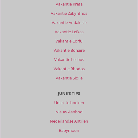
Vakantie Kreta
Vakantie Zakynthos
Vakantie Andalusië
Vakantie Lefkas
Vakantie Corfu
Vakantie Bonaire
Vakantie Lesbos
Vakantie Rhodos
Vakantie Sicilië
JUNE'S TIPS
Uniek te boeken
Nieuw Aanbod
Nederlandse Antillen
Babymoon