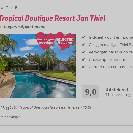
Jan Thiel Baai
ropical Boutique Resort Jan Thiel
Logies
-
Appartement
Inclusief vlucht en huur
Gelegen nabij Jan Thiel Ba
Verborgen paradijs op ce
Unieke appartementen
Gerund met een passie vo
9,0
Uitstekend
71 beoordelinge
” krijgt TUK Tropical Boutique Resort Jan Thiel een 10,0!
nte boekingen