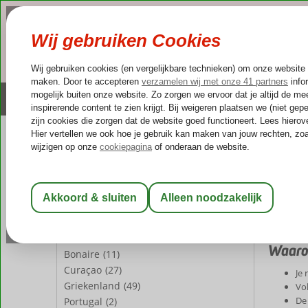
NAZOMER
LAST MINUTES
Altijd inclusief huurauto
Kleinschalige & unieke
REISGEZELSCHAP
Home
La
Kamer 1:
2 Personen
Last 
Wijzig Reisgezelschap
Een last 
routine, 
LAND
Waarom
Bonaire
(11)
Curaçao
(27)
Je 
Griekenland
(49)
Vo
De 
Portugal
(2)