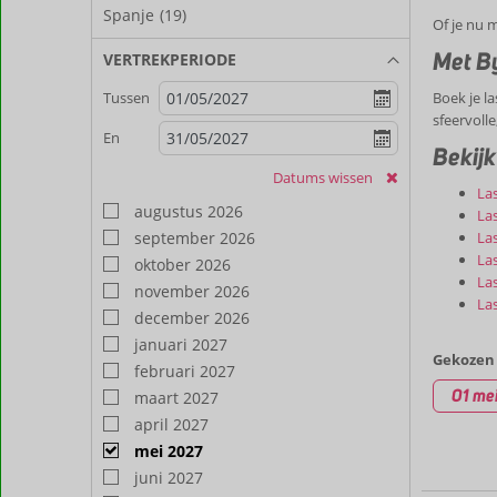
Spanje
(19)
Of je nu m
Met By
VERTREKPERIODE
Boek je la
Tussen
sfeervoll
En
Bekijk
Datums wissen
Las
augustus 2026
Las
september 2026
La
Las
oktober 2026
La
november 2026
Las
december 2026
januari 2027
Gekozen 
februari 2027
01 mei
maart 2027
april 2027
mei 2027
juni 2027