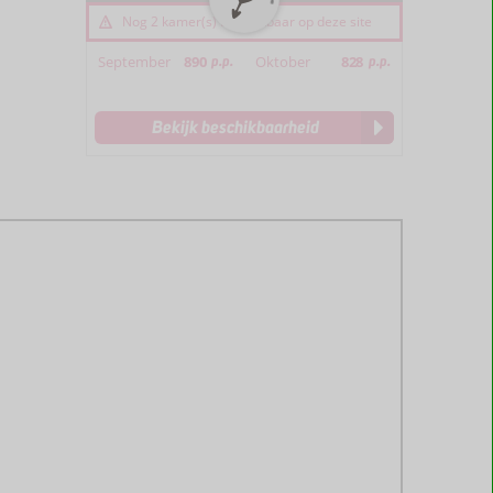
Nog 2 kamer(s) beschikbaar op deze site
September
890
p.p.
Oktober
828
p.p.
Bekijk beschikbaarheid