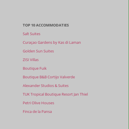
TOP 10 ACCOMMODATIES
Salt Suites
Curaçao Gardens by Kas di Laman
Golden Sun Suites
ZISI Villas
Boutique Fuik
Boutique B&B Cortijo Valverde
Alexander Studios & Suites
TUK Tropical Boutique Resort Jan Thiel
Petri Olive Houses
Finca de la Pansa