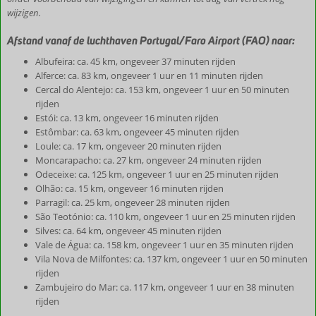
wijzigen.
Afstand vanaf de luchthaven Portugal/Faro Airport (FAO) naar:
Albufeira: ca. 45 km, ongeveer 37 minuten rijden
Alferce: ca. 83 km, ongeveer 1 uur en 11 minuten rijden
Cercal do Alentejo: ca. 153 km, ongeveer 1 uur en 50 minuten
rijden
Estói: ca. 13 km, ongeveer 16 minuten rijden
Estômbar: ca. 63 km, ongeveer 45 minuten rijden
Loule: ca. 17 km, ongeveer 20 minuten rijden
Moncarapacho: ca. 27 km, ongeveer 24 minuten rijden
Odeceixe: ca. 125 km, ongeveer 1 uur en 25 minuten rijden
Olhão: ca. 15 km, ongeveer 16 minuten rijden
Parragil: ca. 25 km, ongeveer 28 minuten rijden
São Teotónio: ca. 110 km, ongeveer 1 uur en 25 minuten rijden
Silves: ca. 64 km, ongeveer 45 minuten rijden
Vale de Água: ca. 158 km, ongeveer 1 uur en 35 minuten rijden
Vila Nova de Milfontes: ca. 137 km, ongeveer 1 uur en 50 minuten
rijden
Zambujeiro do Mar: ca. 117 km, ongeveer 1 uur en 38 minuten
rijden