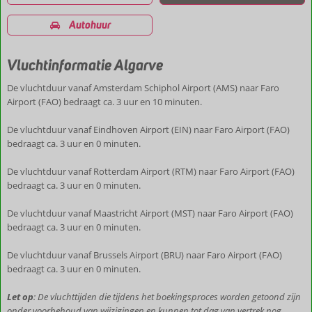
Autohuur
Vluchtinformatie Algarve
De vluchtduur vanaf Amsterdam Schiphol Airport (AMS) naar Faro
Airport (FAO) bedraagt ca. 3 uur en 10 minuten.
De vluchtduur vanaf Eindhoven Airport (EIN) naar Faro Airport (FAO)
bedraagt ca. 3 uur en 0 minuten.
De vluchtduur vanaf Rotterdam Airport (RTM) naar Faro Airport (FAO)
bedraagt ca. 3 uur en 0 minuten.
De vluchtduur vanaf Maastricht Airport (MST) naar Faro Airport (FAO)
bedraagt ca. 3 uur en 0 minuten.
De vluchtduur vanaf Brussels Airport (BRU) naar Faro Airport (FAO)
bedraagt ca. 3 uur en 0 minuten.
Let op
: De vluchttijden die tijdens het boekingsproces worden getoond zijn
onder voorbehoud van wijzigingen en kunnen tot dag van vertrek nog