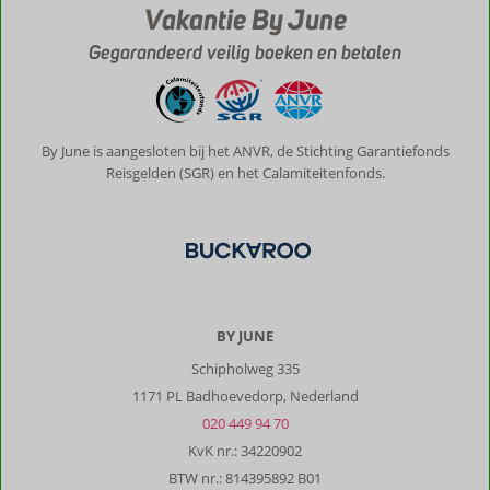
Vakantie By June
Gegarandeerd veilig boeken en betalen
By June is aangesloten bij het ANVR, de Stichting Garantiefonds
Reisgelden (SGR) en het Calamiteitenfonds.
BY JUNE
Schipholweg 335
1171 PL Badhoevedorp, Nederland
020 449 94 70
KvK nr.: 34220902
BTW nr.: 814395892 B01