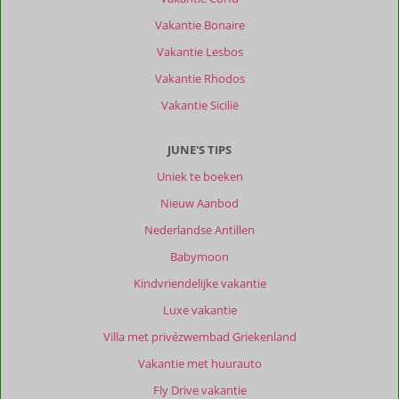
Vakantie Bonaire
Vakantie Lesbos
Vakantie Rhodos
Vakantie Sicilië
JUNE'S TIPS
Uniek te boeken
Nieuw Aanbod
Nederlandse Antillen
Babymoon
Kindvriendelijke vakantie
Luxe vakantie
Villa met privézwembad Griekenland
Vakantie met huurauto
Fly Drive vakantie