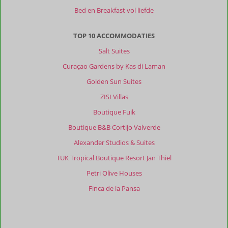
Bed en Breakfast vol liefde
TOP 10 ACCOMMODATIES
Salt Suites
Curaçao Gardens by Kas di Laman
Golden Sun Suites
ZISI Villas
Boutique Fuik
Boutique B&B Cortijo Valverde
Alexander Studios & Suites
TUK Tropical Boutique Resort Jan Thiel
Petri Olive Houses
Finca de la Pansa