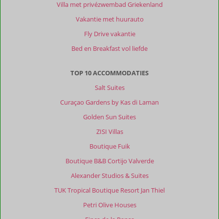
Villa met privézwembad Griekenland
Vakantie met huurauto
Fly Drive vakantie
Bed en Breakfast vol liefde
TOP 10 ACCOMMODATIES
Salt Suites
Curaçao Gardens by Kas di Laman
Golden Sun Suites
ZISI Villas
Boutique Fuik
Boutique B&B Cortijo Valverde
Alexander Studios & Suites
TUK Tropical Boutique Resort Jan Thiel
Petri Olive Houses