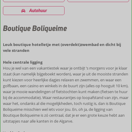
Autohuur
Boutique Boliqueime
Leuk boutique hotelletje met (overdekt)zwembad en dicht bij
vele stranden
Hele centrale ligging
Hou je wel van een vakantiestek waar je ontbijt ’s morgens voor je klaar
staat (kan namelijk bijgeboekt worden), waar je uit de mooiste stranden
kunt kiezen voor heerlijke dagjes relaxen en zwemmen, en waar een
golfbaan, een casino en winkels in de buurt zijn (alles op hooguit 10 km),
waar je mooie wandelingen of fietstochten kunt maken (fietsen te huur
bij de accommodatie). Waar restaurantjes op loopafstand van zijn, maar
waar het, ondanks al die mogelijkheden, toch rustig is, dan is Boutique
Boliqueime misschien wel iets voor jou. En, oh ja, de ligging van
Boutique Boliqueime is zó centraal, dat je er een grote keuze hebt aan
uitstapjes naar alle kanten in de Algarve.