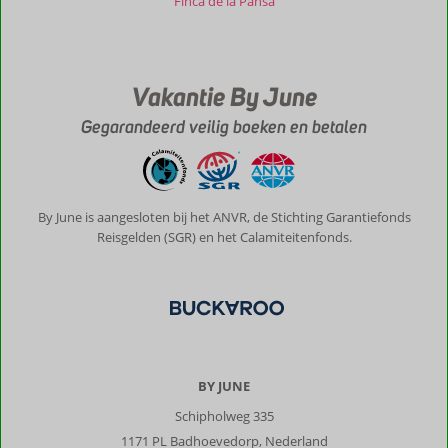
Finca de la Pansa
Vakantie By June
Gegarandeerd veilig boeken en betalen
By June is aangesloten bij het ANVR, de Stichting Garantiefonds
Reisgelden (SGR) en het Calamiteitenfonds.
BY JUNE
Schipholweg 335
1171 PL Badhoevedorp, Nederland