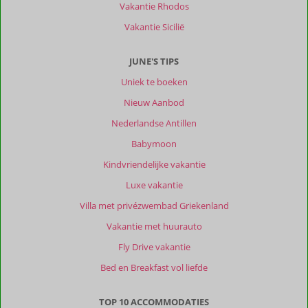
Vakantie Rhodos
Vakantie Sicilië
JUNE'S TIPS
Uniek te boeken
Nieuw Aanbod
Nederlandse Antillen
Babymoon
Kindvriendelijke vakantie
Luxe vakantie
Villa met privézwembad Griekenland
Vakantie met huurauto
Fly Drive vakantie
Bed en Breakfast vol liefde
TOP 10 ACCOMMODATIES