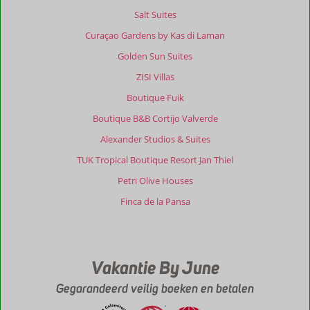
Salt Suites
Curaçao Gardens by Kas di Laman
Golden Sun Suites
ZISI Villas
Boutique Fuik
Boutique B&B Cortijo Valverde
Alexander Studios & Suites
TUK Tropical Boutique Resort Jan Thiel
Petri Olive Houses
Finca de la Pansa
Vakantie By June
Gegarandeerd veilig boeken en betalen