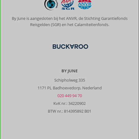
By June is aangesloten bij het ANVR, de Stichting Garantiefonds
Reisgelden (SGR) en het Calamiteitenfonds.
BY JUNE
Schipholweg 335
1171 PL Badhoevedorp, Nederland
020 449 94 70
KvK nr.: 34220902
BTW nr.: 814395892 B01