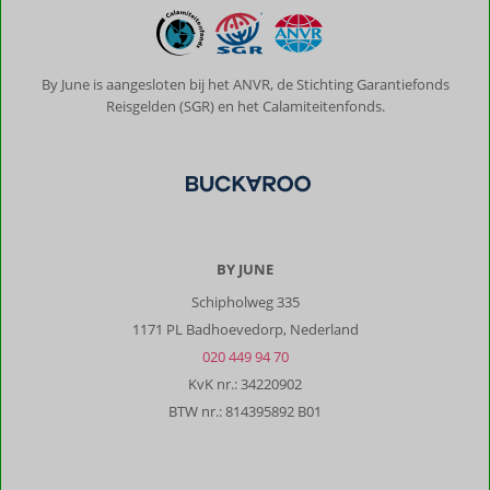
By June is aangesloten bij het ANVR, de Stichting Garantiefonds
Reisgelden (SGR) en het Calamiteitenfonds.
BY JUNE
Schipholweg 335
1171 PL Badhoevedorp, Nederland
020 449 94 70
KvK nr.: 34220902
BTW nr.: 814395892 B01