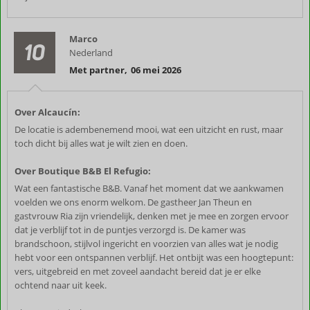
Marco
10
Nederland
Met partner
,
06 mei 2026
Over Alcaucín:
De locatie is adembenemend mooi, wat een uitzicht en rust, maar
toch dicht bij alles wat je wilt zien en doen.
Over Boutique B&B El Refugio:
Wat een fantastische B&B. Vanaf het moment dat we aankwamen
voelden we ons enorm welkom. De gastheer Jan Theun en
gastvrouw Ria zijn vriendelijk, denken met je mee en zorgen ervoor
dat je verblijf tot in de puntjes verzorgd is. De kamer was
brandschoon, stijlvol ingericht en voorzien van alles wat je nodig
hebt voor een ontspannen verblijf. Het ontbijt was een hoogtepunt:
vers, uitgebreid en met zoveel aandacht bereid dat je er elke
ochtend naar uit keek.