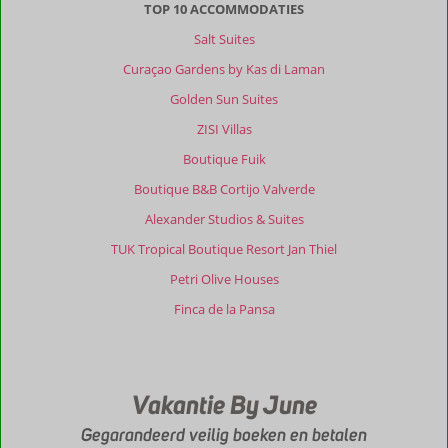
TOP 10 ACCOMMODATIES
Salt Suites
Curaçao Gardens by Kas di Laman
Golden Sun Suites
ZISI Villas
Boutique Fuik
Boutique B&B Cortijo Valverde
Alexander Studios & Suites
TUK Tropical Boutique Resort Jan Thiel
Petri Olive Houses
Finca de la Pansa
Vakantie By June
Gegarandeerd veilig boeken en betalen