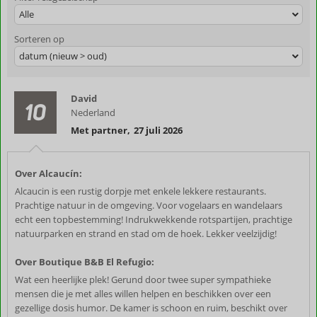
Alle
Sorteren op
datum (nieuw > oud)
David
10
Nederland
Met partner
,
27 juli 2026
Over Alcaucín:
Alcaucin is een rustig dorpje met enkele lekkere restaurants.
Prachtige natuur in de omgeving. Voor vogelaars en wandelaars
echt een topbestemming! Indrukwekkende rotspartijen, prachtige
natuurparken en strand en stad om de hoek. Lekker veelzijdig!
Over Boutique B&B El Refugio:
Wat een heerlijke plek! Gerund door twee super sympathieke
mensen die je met alles willen helpen en beschikken over een
gezellige dosis humor. De kamer is schoon en ruim, beschikt over