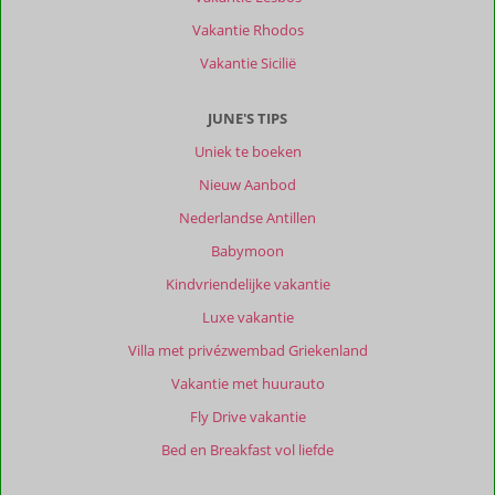
Vakantie Rhodos
Vakantie Sicilië
JUNE'S TIPS
Uniek te boeken
Nieuw Aanbod
Nederlandse Antillen
Babymoon
Kindvriendelijke vakantie
Luxe vakantie
Villa met privézwembad Griekenland
Vakantie met huurauto
Fly Drive vakantie
Bed en Breakfast vol liefde