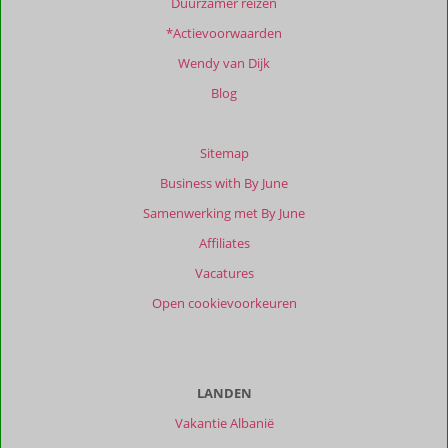
Duurzamer reizen
*Actievoorwaarden
Wendy van Dijk
Blog
Sitemap
Business with By June
Samenwerking met By June
Affiliates
Vacatures
Open cookievoorkeuren
LANDEN
Vakantie Albanië