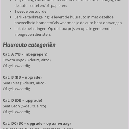
de autosleutel en/of -papieren;
Tweede bestuurder
Eerlijke tankregeling: je levert de huurauto in met dezelfde
hoeveelheid brandstof als waarmee je de auto hebt ontvangen.
Lokale belastingen: Op de huurprijs en op alle genoemde
inbegrepen diensten.
Huurauto categoriën
Cat. A (YB – inbegrepen)
Toyota Aygo (3-deurs, airco)
Of gelijkwaardig
Cat. B (BB – upgrade)
Seat Ibiza (5-deurs, airco)
Of gelijkwaardig
Cat. D (DB – upgrade)
Seat Leon (5-deurs, airco)
Of gelijkwaardig
Cat. DC (BC – upgrade – op aanvraag)