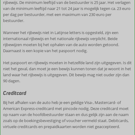
rijbewijs. De minimum leeftijd van de bestuurder is 25 jaar. Het verlagen
van de minimum leeftijd naar 21 tot 24 jaar is mogelijk tegen ca. 23 euro
per dag per bestuurder, met een maximum van 230 euro per
bestuurder.
Wanneer het rijbewijs niet in Latijnse letters is opgesteld, zijn een
internationaal rijbewijs en het nationale rijbewijs verplicht. Beide
rijbewijzen moeten bij het ophalen van de auto worden getoond.
Daarnaast is een kopie van het paspoort nodig.
Het paspoort en rijbewijs moeten in hetzelfde land zijn uitgegeven. Is dit
niet het geval, dan moet je een bewijs kunnen tonen dat je woont in het
land waar het rijbewijs is uitgegeven. Dit bewijs mag niet ouder zijn dan
90 dagen.
Creditcard
Bij het afhalen van de auto heb je een geldige Visa-, Mastercard- of
American Express-creditcard met pincode nodig. Deze creditcard moet
op naam van de hoofdbestuurder staan en dus gelijk zijn aan de naam
zoals op de boekingsbevestiging of voucher vermeld staat. Debitcards,
virtuele creditcards en prepaidkaarten worden niet geaccepteerd.