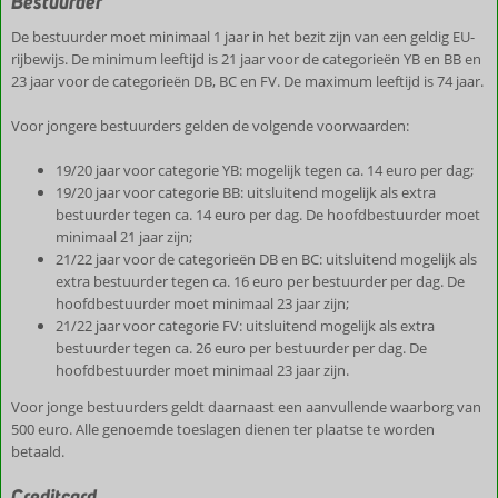
Bestuurder
De bestuurder moet minimaal 1 jaar in het bezit zijn van een geldig EU-
rijbewijs. De minimum leeftijd is 21 jaar voor de categorieën YB en BB en
23 jaar voor de categorieën DB, BC en FV. De maximum leeftijd is 74 jaar.
Voor jongere bestuurders gelden de volgende voorwaarden:
19/20 jaar voor categorie YB: mogelijk tegen ca. 14 euro per dag;
19/20 jaar voor categorie BB: uitsluitend mogelijk als extra
bestuurder tegen ca. 14 euro per dag. De hoofdbestuurder moet
minimaal 21 jaar zijn;
21/22 jaar voor de categorieën DB en BC: uitsluitend mogelijk als
extra bestuurder tegen ca. 16 euro per bestuurder per dag. De
hoofdbestuurder moet minimaal 23 jaar zijn;
21/22 jaar voor categorie FV: uitsluitend mogelijk als extra
bestuurder tegen ca. 26 euro per bestuurder per dag. De
hoofdbestuurder moet minimaal 23 jaar zijn.
Voor jonge bestuurders geldt daarnaast een aanvullende waarborg van
500 euro. Alle genoemde toeslagen dienen ter plaatse te worden
betaald.
Creditcard