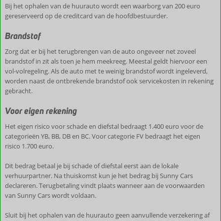
Bij het ophalen van de huurauto wordt een waarborg van 200 euro
gereserveerd op de creditcard van de hoofdbestuurder.
Brandstof
Zorg dat er bij het terugbrengen van de auto ongeveer net zoveel
brandstof in zit als toen je hem meekreeg. Meestal geldt hiervoor een
vol-volregeling. Als de auto met te weinig brandstof wordt ingeleverd,
worden naast de ontbrekende brandstof ook servicekosten in rekening
gebracht.
Voor eigen rekening
Het eigen risico voor schade en diefstal bedraagt 1.400 euro voor de
categorieën YB, BB, DB en BC. Voor categorie FV bedraagt het eigen
risico 1.700 euro.
Dit bedrag betaal je bij schade of diefstal eerst aan de lokale
verhuurpartner. Na thuiskomst kun je het bedrag bij Sunny Cars
declareren. Terugbetaling vindt plaats wanneer aan de voorwaarden
van Sunny Cars wordt voldaan.
Sluit bij het ophalen van de huurauto geen aanvullende verzekering af