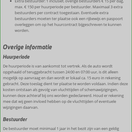
Extra bestuurder: 1 inclusief, overige bestuurders € 15 per dag,
max. € 150 per huurperiode per bestuurder. Maximaal 3 extra
bestuurders per contract toegestaan. Eventuele extra
bestuurders moeten ter plaatse ook een rijbewijs en paspoort
overleggen om op het huurcontract bijgeschreven te kunnen
worden.
Overige informatie
Huurperiode
De huurperiode is van aankomst tot vertrek. Als de auto wordt
opgehaald of teruggebracht tussen 24:00 en 07:00 uur, is dit alleen
mogelijk op aanvraag en dan wordt er lokaal ca. 15 euro in rekening
gebracht. Deze toeslag dient ter plaatse te worden voldaan. Indien deze
kosten ontstaan als gevolg van vluchttijden of schemawijzigingen,
kunnen deze achteraf bij ons worden gedeclareerd. Houd er rekening
mee dat wij geen invloed hebben op de vluchttijden of eventuele
wijzigingen daarvan.
Bestuurder
De bestuurder moet minimaal 1 jaar in het bezit zijn van een geldig