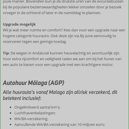
jouw manier. Bovendien kun je de drukste uren van de excursiebussen
bij de populaire bezienswaardigheden lekker omzeilen door je bezoek
vroeger in de ochtend of later in de namiddag te plannen.
Upgrade mogelijk
Wil je wat meer ruimte en comfort? Kies dan voor een upgrade naar een
hogere categorie huurauto. Ook deze zijn via By June eenvoudig te
reserveren tegen een geringe toeslag.
Tip:
De wegen in Andalusië kunnen heuvelachtig en avontuurlijk zijn.
Voor extra rijcomfort en veiligheid raden we aan om bij het huren van
een auto te kiezen voor een upgrade met een krachtigere motor.
Autohuur Málaga (AGP)
Alle huurauto's vanaf Malaga zijn allrisk verzekerd, dit
betekent inclusief:
Ongelimiteerd aantal km's;
Luchthavenbelastingen;
WA/BA-verzekering;
Aanvullende WA/BA-verzekering van 10 miljoen euro;