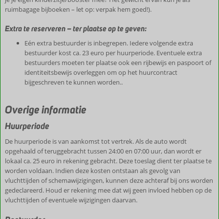
ruimbagage bijboeken – let op: verpak hem goed!).
Extra te reserveren – ter plaatse op te geven:
Eén extra bestuurder is inbegrepen. Iedere volgende extra
bestuurder kost ca. 23 euro per huurperiode. Eventuele extra
bestuurders moeten ter plaatse ook een rijbewijs en paspoort of
identiteitsbewijs overleggen om op het huurcontract
bijgeschreven te kunnen worden..
Overige informatie
Huurperiode
De huurperiode is van aankomst tot vertrek. Als de auto wordt
opgehaald of teruggebracht tussen 24:00 en 07:00 uur, dan wordt er
lokaal ca. 25 euro in rekening gebracht. Deze toeslag dient ter plaatse te
worden voldaan. Indien deze kosten ontstaan als gevolg van
vluchttijden of schemawijzigingen, kunnen deze achteraf bij ons worden
gedeclareerd. Houd er rekening mee dat wij geen invloed hebben op de
vluchttijden of eventuele wijzigingen daarvan.