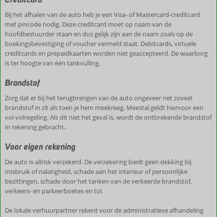
Bij het afhalen van de auto heb je een Visa- of Mastercard-creditcard
met pincode nodig. Deze creditcard moet op naam van de
hoofdbestuurder staan en dus gelijk zijn aan de naam zoals op de
boekingsbevestiging of voucher vermeld staat. Debitcards, virtuele
creditcards en prepaidkaarten worden niet geaccepteerd. De waarborg
is ter hoogte van één tankvulling.
Brandstof
Zorg dat er bij het terugbrengen van de auto ongeveer net zoveel
brandstof in zit als toen je hem meekreeg. Meestal geldt hiervoor een
vol-volregeling. Als dit niet het geval is, wordt de ontbrekende brandstof
in rekening gebracht..
Voor eigen rekening
De auto is allrisk verzekerd. De verzekering biedt geen dekking bij
misbruik of nalatigheid, schade aan het interieur of persoonlijke
bezittingen, schade door het tanken van de verkeerde brandstof,
verkeers- en parkeerboetes en tol.
De lokale verhuurpartner rekent voor de administratieve afhandeling