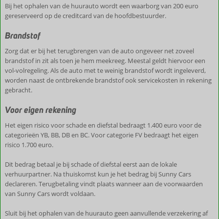
Bij het ophalen van de huurauto wordt een waarborg van 200 euro
gereserveerd op de creditcard van de hoofdbestuurder.
Brandstof
Zorg dat er bij het terugbrengen van de auto ongeveer net zoveel
brandstof in zit als toen je hem meekreeg. Meestal geldt hiervoor een
vol-volregeling. Als de auto met te weinig brandstof wordt ingeleverd,
worden naast de ontbrekende brandstof ook servicekosten in rekening
gebracht.
Voor eigen rekening
Het eigen risico voor schade en diefstal bedraagt 1.400 euro voor de
categorieën YB, BB, DB en BC. Voor categorie FV bedraagt het eigen
risico 1.700 euro.
Dit bedrag betaal je bij schade of diefstal eerst aan de lokale
verhuurpartner. Na thuiskomst kun je het bedrag bij Sunny Cars
declareren. Terugbetaling vindt plaats wanneer aan de voorwaarden
van Sunny Cars wordt voldaan.
Sluit bij het ophalen van de huurauto geen aanvullende verzekering af