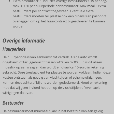
Extra bestuurder: 1 inclusief, overige bestuurders € 15 per dag,
max. € 150 per huurperiode per bestuurder. Maximaal 3 extra
bestuurders per contract toegestaan. Eventuele extra
bestuurders moeten ter plaatse ook een rijbewijs en paspoort
overleggen om op het huurcontract bijgeschreven te kunnen
worden.
Overige informatie
Huurperiode
De huurperiode is van aankomst tot vertrek. Als de auto wordt
opgehaald of teruggebracht tussen 24:00 en 07:00 uur, is dit alleen
mogelijk op aanvraag en dan wordt er lokaal ca. 15 euro in rekening
gebracht. Deze toeslag dient ter plaatse te worden voldaan. Indien deze
kosten ontstaan als gevolg van vluchttijden of schemawijzigingen,
kunnen deze achteraf bij ons worden gedeclareerd. Houd er rekening
mee dat wij geen invloed hebben op de vluchttijden of eventuele
wijzigingen daarvan.
Bestuurder
De bestuurder moet minimaal 1 jaar in het bezit zijn van een geldig