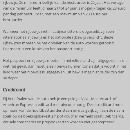
rijbewijs. De minimum leeftijd van de bestuurder is 25 jaar. Het verlagen
van de minimum leeftijd naar 21 tot 24 jaar is mogelijk tegen ca. 23 euro
per dag per bestuurder, met een maximum van 230 euro per
bestuurder.
Wanneer het rijbewijs niet in Latijnse letters is opgesteld, zijn een
internationaal rijbewijs en het nationale rijbewijs verplicht. Beide
rijbewijzen moeten bij het ophalen van de auto worden getoond.
Daarnaast is een kopie van het paspoort nodig.
Het paspoort en rijbewijs moeten in hetzelfde land zijn uitgegeven. Is dit
niet het geval, dan moet je een bewijs kunnen tonen dat je woont in het
land waar het rijbewijs is uitgegeven. Dit bewijs mag niet ouder zijn dan
90 dagen.
Creditcard
Bij het afhalen van de auto heb je een geldige Visa-, Mastercard- of
American Express-creditcard met pincode nodig. Deze creditcard moet
op naam van de hoofdbestuurder staan en dus gelijk zijn aan de naam
zoals op de boekingsbevestiging of voucher vermeld staat. Debitcards,
virtuele creditcards en prepaidkaarten worden niet geaccepteerd.