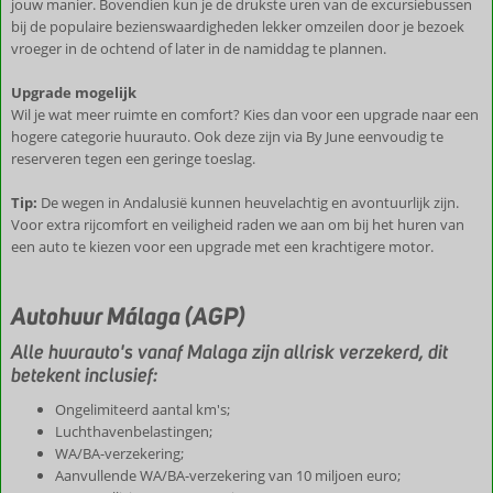
jouw manier. Bovendien kun je de drukste uren van de excursiebussen
bij de populaire bezienswaardigheden lekker omzeilen door je bezoek
vroeger in de ochtend of later in de namiddag te plannen.
Upgrade mogelijk
Wil je wat meer ruimte en comfort? Kies dan voor een upgrade naar een
hogere categorie huurauto. Ook deze zijn via By June eenvoudig te
reserveren tegen een geringe toeslag.
Tip:
De wegen in Andalusië kunnen heuvelachtig en avontuurlijk zijn.
Voor extra rijcomfort en veiligheid raden we aan om bij het huren van
een auto te kiezen voor een upgrade met een krachtigere motor.
Autohuur Málaga (AGP)
Alle huurauto's vanaf Malaga zijn allrisk verzekerd, dit
betekent inclusief:
Ongelimiteerd aantal km's;
Luchthavenbelastingen;
WA/BA-verzekering;
Aanvullende WA/BA-verzekering van 10 miljoen euro;