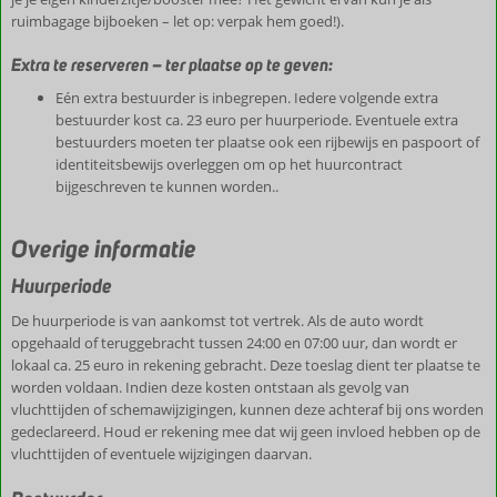
ruimbagage bijboeken – let op: verpak hem goed!).
Extra te reserveren – ter plaatse op te geven:
Eén extra bestuurder is inbegrepen. Iedere volgende extra
bestuurder kost ca. 23 euro per huurperiode. Eventuele extra
bestuurders moeten ter plaatse ook een rijbewijs en paspoort of
identiteitsbewijs overleggen om op het huurcontract
bijgeschreven te kunnen worden..
Overige informatie
Huurperiode
De huurperiode is van aankomst tot vertrek. Als de auto wordt
opgehaald of teruggebracht tussen 24:00 en 07:00 uur, dan wordt er
lokaal ca. 25 euro in rekening gebracht. Deze toeslag dient ter plaatse te
worden voldaan. Indien deze kosten ontstaan als gevolg van
vluchttijden of schemawijzigingen, kunnen deze achteraf bij ons worden
gedeclareerd. Houd er rekening mee dat wij geen invloed hebben op de
vluchttijden of eventuele wijzigingen daarvan.