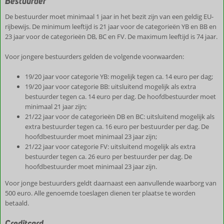
Bestuurder
De bestuurder moet minimaal 1 jaar in het bezit zijn van een geldig EU-
rijbewijs. De minimum leeftijd is 21 jaar voor de categorieën YB en BB en
23 jaar voor de categorieën DB, BC en FV. De maximum leeftijd is 74 jaar.
Voor jongere bestuurders gelden de volgende voorwaarden:
19/20 jaar voor categorie YB: mogelijk tegen ca. 14 euro per dag;
19/20 jaar voor categorie BB: uitsluitend mogelijk als extra
bestuurder tegen ca. 14 euro per dag. De hoofdbestuurder moet
minimaal 21 jaar zijn;
21/22 jaar voor de categorieën DB en BC: uitsluitend mogelijk als
extra bestuurder tegen ca. 16 euro per bestuurder per dag. De
hoofdbestuurder moet minimaal 23 jaar zijn;
21/22 jaar voor categorie FV: uitsluitend mogelijk als extra
bestuurder tegen ca. 26 euro per bestuurder per dag. De
hoofdbestuurder moet minimaal 23 jaar zijn.
Voor jonge bestuurders geldt daarnaast een aanvullende waarborg van
500 euro. Alle genoemde toeslagen dienen ter plaatse te worden
betaald.
Creditcard