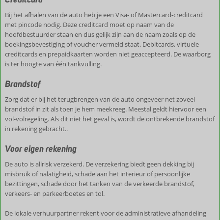
Bij het afhalen van de auto heb je een Visa- of Mastercard-creditcard
met pincode nodig. Deze creditcard moet op naam van de
hoofdbestuurder staan en dus gelijk zijn aan de naam zoals op de
boekingsbevestiging of voucher vermeld staat. Debitcards, virtuele
creditcards en prepaidkaarten worden niet geaccepteerd. De waarborg
is ter hoogte van één tankvulling.
Brandstof
Zorg dat er bij het terugbrengen van de auto ongeveer net zoveel
brandstof in zit als toen je hem meekreeg. Meestal geldt hiervoor een
vol-volregeling. Als dit niet het geval is, wordt de ontbrekende brandstof
in rekening gebracht..
Voor eigen rekening
De auto is allrisk verzekerd. De verzekering biedt geen dekking bij
misbruik of nalatigheid, schade aan het interieur of persoonlijke
bezittingen, schade door het tanken van de verkeerde brandstof,
verkeers- en parkeerboetes en tol.
De lokale verhuurpartner rekent voor de administratieve afhandeling