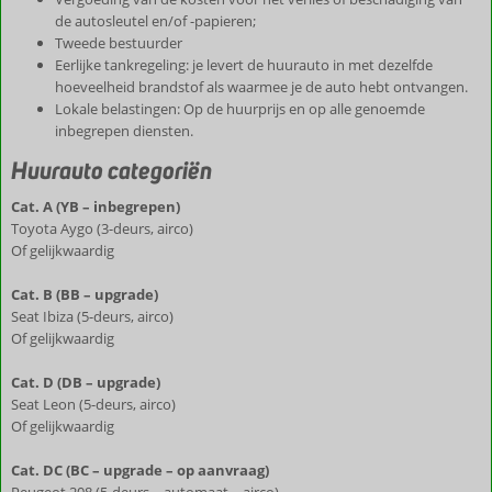
de autosleutel en/of -papieren;
Tweede bestuurder
Eerlijke tankregeling: je levert de huurauto in met dezelfde
hoeveelheid brandstof als waarmee je de auto hebt ontvangen.
Lokale belastingen: Op de huurprijs en op alle genoemde
inbegrepen diensten.
Huurauto categoriën
Cat. A (YB – inbegrepen)
Toyota Aygo (3-deurs, airco)
Of gelijkwaardig
Cat. B (BB – upgrade)
Seat Ibiza (5-deurs, airco)
Of gelijkwaardig
Cat. D (DB – upgrade)
Seat Leon (5-deurs, airco)
Of gelijkwaardig
Cat. DC (BC – upgrade – op aanvraag)