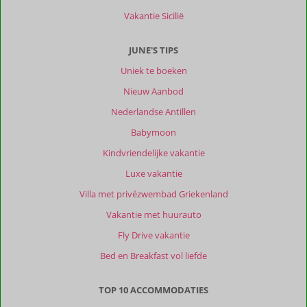
Vakantie Sicilië
JUNE'S TIPS
Uniek te boeken
Nieuw Aanbod
Nederlandse Antillen
Babymoon
Kindvriendelijke vakantie
Luxe vakantie
Villa met privézwembad Griekenland
Vakantie met huurauto
Fly Drive vakantie
Bed en Breakfast vol liefde
TOP 10 ACCOMMODATIES