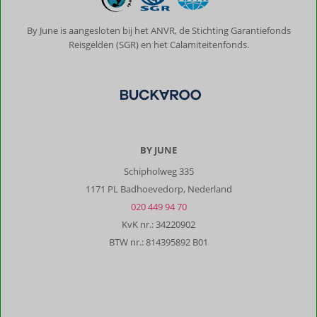
By June is aangesloten bij het ANVR, de Stichting Garantiefonds
Reisgelden (SGR) en het Calamiteitenfonds.
BY JUNE
Schipholweg 335
1171 PL Badhoevedorp, Nederland
020 449 94 70
KvK nr.: 34220902
BTW nr.: 814395892 B01