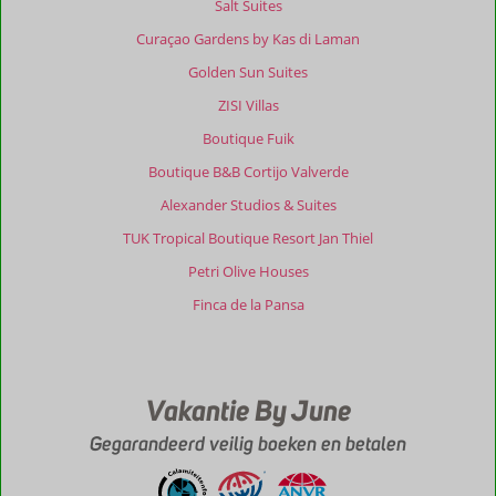
Salt Suites
Curaçao Gardens by Kas di Laman
Golden Sun Suites
ZISI Villas
Boutique Fuik
Boutique B&B Cortijo Valverde
Alexander Studios & Suites
TUK Tropical Boutique Resort Jan Thiel
Petri Olive Houses
Finca de la Pansa
Vakantie By June
Gegarandeerd veilig boeken en betalen