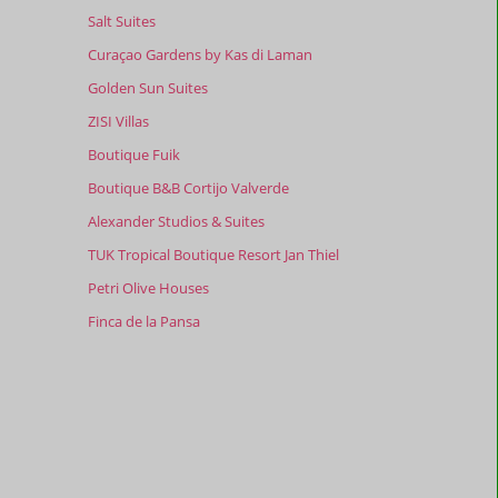
Salt Suites
Curaçao Gardens by Kas di Laman
Golden Sun Suites
ZISI Villas
Boutique Fuik
Boutique B&B Cortijo Valverde
Alexander Studios & Suites
TUK Tropical Boutique Resort Jan Thiel
Petri Olive Houses
Finca de la Pansa