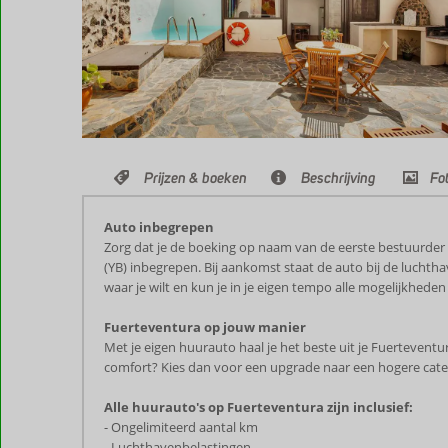
Prijzen & boeken
Beschrijving
Fot
Auto inbegrepen
Zorg dat je de boeking op naam van de eerste bestuurder 
(YB) inbegrepen. Bij aankomst staat de auto bij de luchthav
waar je wilt en kun je in je eigen tempo alle mogelijkhe
Fuerteventura op jouw manier
Met je eigen huurauto haal je het beste uit je Fuerteventu
comfort? Kies dan voor een upgrade naar een hogere categ
Alle huurauto's op Fuerteventura
zijn inclusief:
- Ongelimiteerd aantal km
- Luchthavenbelastingen