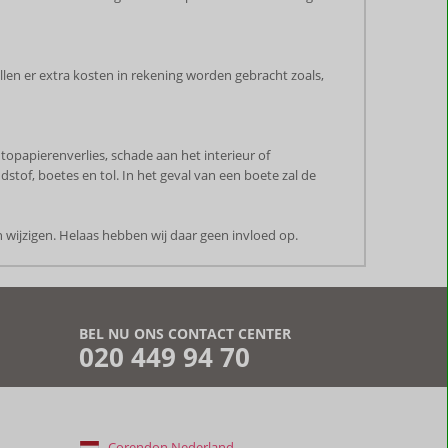
ullen er extra kosten in rekening worden gebracht zoals,
utopapierenverlies, schade aan het interieur of
stof, boetes en tol. In het geval van een boete zal de
 wijzigen. Helaas hebben wij daar geen invloed op.
BEL NU ONS CONTACT CENTER
020 449 94 70
Corendon Nederland