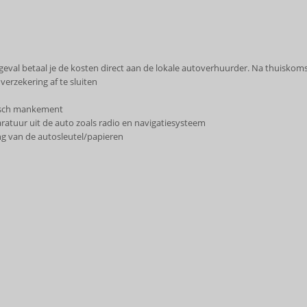
eval betaal je de kosten direct aan de lokale autoverhuurder. Na thuiskoms
verzekering af te sluiten
hnisch mankement
aratuur uit de auto zoals radio en navigatiesysteem
ng van de autosleutel/papieren