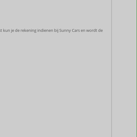
t kun je de rekening indienen bij Sunny Cars en wordt de