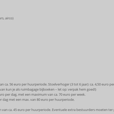
rs, airco)
an ca. 56 euro per huurperiode. Stoelverhoger (3 tot 6 jaar): ca. 4,50 euro
rvan kun je als ruimbagage bijboeken – let op: verpak hem goed!)
7 euro per dag, met een maximum van ca. 70 euro per week.
 per dag met een max. van 80 euro per huurperiode.
 van ca. 45 euro per huurperiode. Eventuele extra bestuurders moeten ter