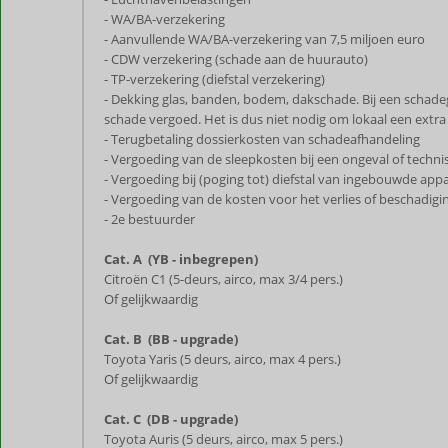
- WA/BA-verzekering
- Aanvullende WA/BA-verzekering van 7,5 miljoen euro
- CDW verzekering (schade aan de huurauto)
- TP-verzekering (diefstal verzekering)
- Dekking glas, banden, bodem, dakschade. Bij een schadeg
schade vergoed. Het is dus niet nodig om lokaal een extra 
- Terugbetaling dossierkosten van schadeafhandeling
- Vergoeding van de sleepkosten bij een ongeval of tec
- Vergoeding bij (poging tot) diefstal van ingebouwde app
- Vergoeding van de kosten voor het verlies of beschadigi
- 2e bestuurder
Cat. A (YB - inbegrepen)
Citroën C1 (5-deurs, airco, max 3/4 pers.)
Of gelijkwaardig
Cat. B (BB - upgrade)
Toyota Yaris (5 deurs, airco, max 4 pers.)
Of gelijkwaardig
Cat. C (DB - upgrade)
Toyota Auris (5 deurs, airco, max 5 pers.)