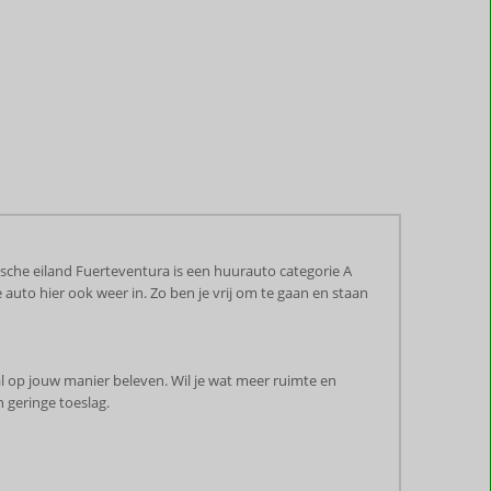
sche eiland Fuerteventura is een huurauto categorie A
 auto hier ook weer in. Zo ben je vrij om te gaan en staan
aal op jouw manier beleven. Wil je wat meer ruimte en
 geringe toeslag.