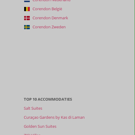
Corendon België
Corendon Denmark
Corendon Zweden
TOP 10 ACCOMMODATIES
Salt Suites
Curaçao Gardens by Kas di Laman
Golden Sun Suites