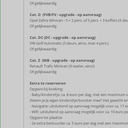
Of gelijkwaardig
Cat. D (FVB/FV - upgrade - op aanvraag)
Opel Zafira Minivan - 5 + 2 pers. of 5 pers. + 3 koffers (5 deu
Of gelijkwaardig
Cat. DC (DC - upgrade - op aanvraag)
VW Golf Automatic (5 deurs, airco, max 4 pers.)
Of gelijkwaardig
Cat. Z (WB - upgrade - op aanvraag)
Renault Trafic Minivan (9-seater, airco)
Of gelijkwaardig
Extra te reserveren
Opgave bij boeking:
- Baby/kinderzitje: ca. 8 euro per dag, met een maximum v
(Neem je je eigen kinderzitje/booster mee? Het gewicht e
- Navigatie: uitsluitend op aanvraag mogelijk voor ca. 1
- Wifi: uitsluitend op aanvraag mogelijk voor ca. 10 euro
Opgave ter plaatse:
- 2e extra bestuurder ca. 5 euro per dag met een maximum