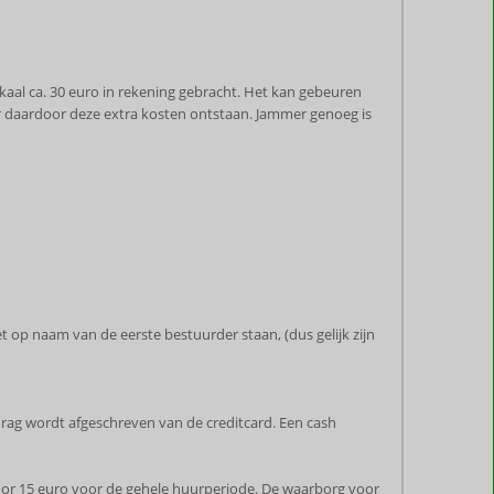
kaal ca. 30 euro in rekening gebracht. Het kan gebeuren
r daardoor deze extra kosten ontstaan. Jammer genoeg is
et op naam van de eerste bestuurder staan, (dus gelijk zijn
rag wordt afgeschreven van de creditcard. Een cash
voor 15 euro voor de gehele huurperiode. De waarborg voor