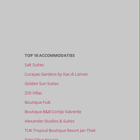
TOP 10 ACCOMMODATIES
Salt Suites
Curaçao Gardens by Kas di Laman
Golden Sun Suites
ZISI Villas
Boutique Fuik
Boutique B&B Cortijo Valverde
Alexander Studios & Suites
TUK Tropical Boutique Resort Jan Thiel
Petri Olive Houses