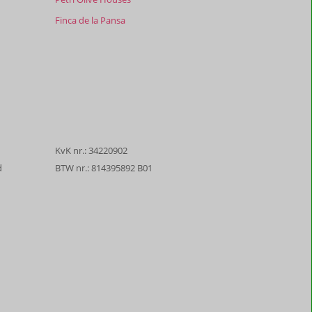
Finca de la Pansa
KvK nr.: 34220902
d
BTW nr.: 814395892 B01