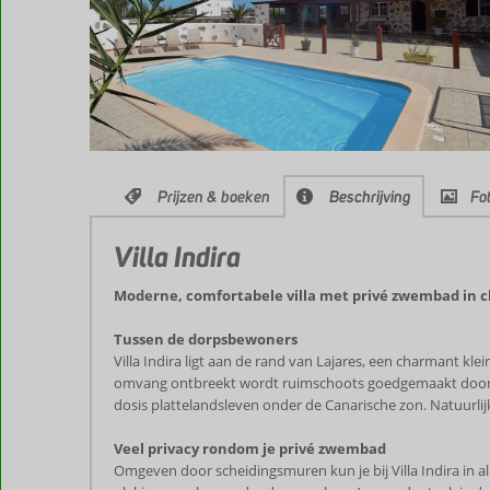
Prijzen & boeken
Beschrijving
Fot
Villa Indira
Moderne, comfortabele villa met privé zwembad in 
Tussen de dorpsbewoners
Villa Indira ligt aan de rand van Lajares, een charmant kle
omvang ontbreekt wordt ruimschoots goedgemaakt door de 
dosis plattelandsleven onder de Canarische zon. Natuurlijk 
Veel privacy rondom je privé zwembad
Omgeven door scheidingsmuren kun je bij Villa Indira in a