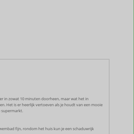
opt er in zowat 10 minuten doorheen, maar wat het in
 Het is er heerlijk vertoeven als je houdt van een mooie
de supermarkt.
 zwembad fijn, rondom het huis kun je een schaduwrijk