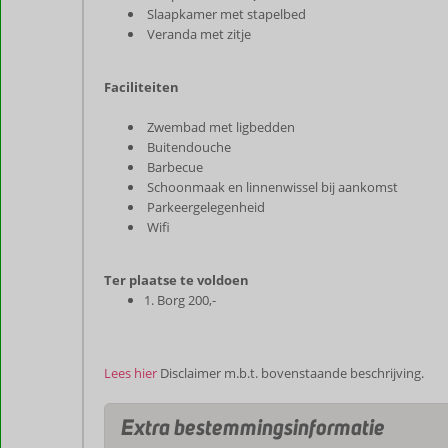
Slaapkamer met stapelbed
Veranda met zitje
Faciliteiten
Zwembad met ligbedden
Buitendouche
Barbecue
Schoonmaak en linnenwissel bij aankomst
Parkeergelegenheid
Wifi
Ter plaatse te voldoen
1.
Borg 200,-
Lees hier
Disclaimer m.b.t. bovenstaande beschrijving.
Extra bestemmingsinformatie