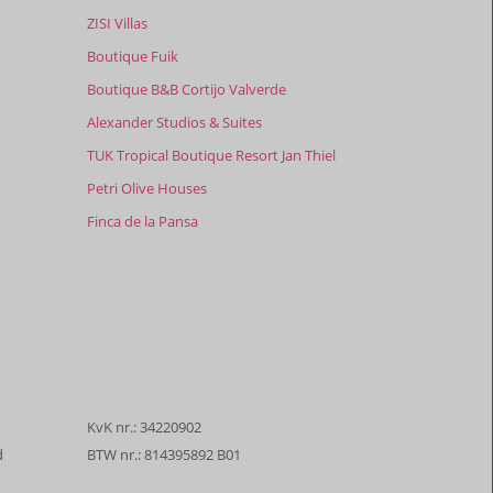
ZISI Villas
Boutique Fuik
Boutique B&B Cortijo Valverde
Alexander Studios & Suites
TUK Tropical Boutique Resort Jan Thiel
Petri Olive Houses
Finca de la Pansa
KvK nr.: 34220902
d
BTW nr.: 814395892 B01