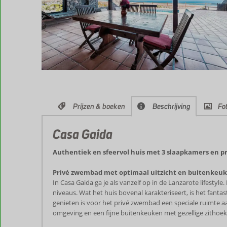
Prijzen & boeken
Beschrijving
Fot
Casa Gaida
Authentiek en sfeervol huis met 3 slaapkamers en p
Privé zwembad met optimaal uitzicht en buitenkeuk
In Casa Gaida ga je als vanzelf op in de Lanzarote lifestyl
niveaus. Wat het huis bovenal karakteriseert, is het fant
genieten is voor het privé zwembad een speciale ruimte a
omgeving en een fijne buitenkeuken met gezellige zithoek