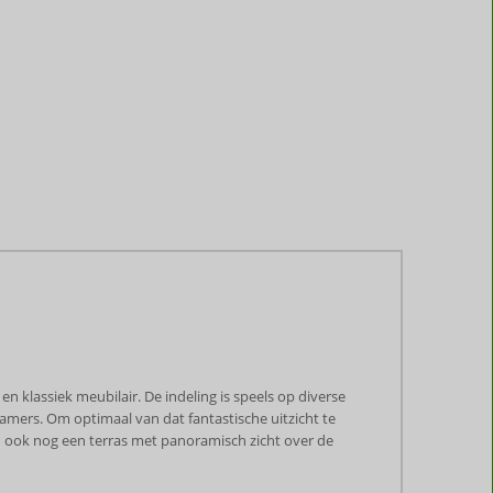
n klassiek meubilair. De indeling is speels op diverse
amers. Om optimaal van dat fantastische uitzicht te
d ook nog een terras met panoramisch zicht over de