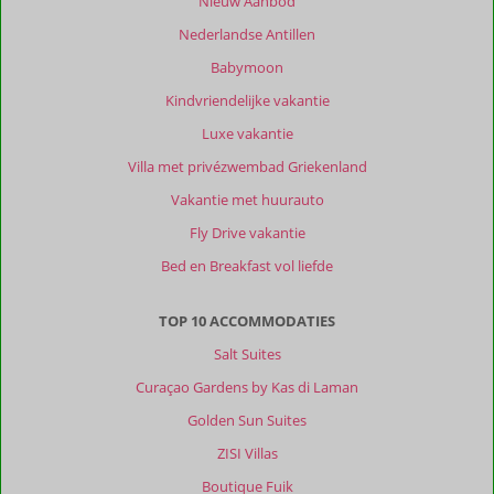
Nieuw Aanbod
Nederlandse Antillen
Babymoon
Kindvriendelijke vakantie
Luxe vakantie
Villa met privézwembad Griekenland
Vakantie met huurauto
Fly Drive vakantie
Bed en Breakfast vol liefde
TOP 10 ACCOMMODATIES
Salt Suites
Curaçao Gardens by Kas di Laman
Golden Sun Suites
ZISI Villas
Boutique Fuik