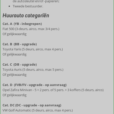
de autosleutel en/of -papieren;
Tweede bestuurder.
Huurauto categoriën
Cat. A (YB - inbegrepen)
Fiat 500 (3-deurs, airco, max 3/4 pers.)
Of gelijkwaardig
Cat. B (BB - upgrade)
Toyota Yaris (5 deurs, airco, max 4 pers.)
Of gelijkwaardig
Cat. C (DB - upgrade)
Toyota Auris (5 deurs, airco, max 5 pers.)
Of gelijkwaardig
Cat. D (FVB/FV - upgrade - op aanvraag)
Opel Zafira Minivan - 5 + 2 pers. of 5 pers. + 3 koffers (5 deurs, airco)
Of gelijkwaardig
Cat. DC (DC - upgrade - op aanvraag)
VW Golf Automatic (5 deurs, airco, max 4 pers.)