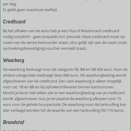
per dag.
Er geldt geen maximum leeftijd.
Creditcard
Bij het afhalen van de auto heb je een Visa of Mastercard creditcard
nodig (verplicht - geen prepaid!) incl. pincode. Deze creditcard moet op
naam van de eerste bestuurder staan, (dus gelijk zijn aan de naam zoals
op boekingsbevestiging/voucher vermeld staat).
Waarborg
De waarborg bedraagt voor de categorie YB, BB en DB 400 euro. Voor de
andere categorieën bedraagt deze 600 euro. Dit waarborgbedrag wordt
afgeschreven van de creditcard. Een cash waarborg is alleen mogelijk
voor cat. YB en BB en bij ophalen/inleveren binnen kantooruren.
Mocht je liever niet willen dat er een waarborgbedrag van je creditcard
wordt afgeschreven, kun je ter plaatse de waarborg afkopen voor 15
euro voor de gehele huurperiode. De waarborg voor de tankvulling kan
dan verlaagd worden tot de waarde van een tankvulling (50-110 euro).
Brandstof