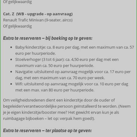
Of gelijkwaardig
Cat. Z (WB - upgrade - op aanvraag)
Renault Trafic Minivan (9-seater, airco)
Of gelijkwaardig
Extra te reserveren – bij boeking op te geven:
Baby/kinderzitje: ca. 8 euro per dag, met een maximum van ca. 57
euro per huurperiode.
Stoelverhoger (3 tot 6 jaar): ca. 4,50 euro per dag met een
maximum van ca. 50 euro per huurperiode.
Navigatie: uitsluitend op aanvraag mogelijk voor ca. 17 euro per
dag, met een maximum van ca. 70 euro per week.
Wifi: uitsluitend op aanvraag mogelijk voor ca. 10 euro per dag
met een max. van 80 euro per huurperiode.
Om veiligheidsredenen dient een kinderzitje door de ouder of
begeleider/verantwoordelijke persoon geïnstalleerd te worden. (Neem
je je eigen kinderzitje/booster mee? Het gewicht ervan kun je als
ruimbagage bijboeken – let op: verpak hem goed!).
Extra te reserveren – ter plaatse op te geven: