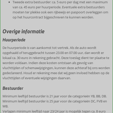
Tweede extra bestuurder: ca. 5 euro per dag met een maximum
van ca. 45 euro per huurperiode. Eventuele extra bestuurders
moeten ter plekke ook een rijbewijs en paspoort overleggen om
op het huurcontract bijgeschreven te kunnen worden.
Overige informatie
Huurperiode
De huurperiode is van aankomst tot vertrek. Als de auto wordt
opgehaald of teruggebracht tussen 23.00 en 07.00 uur, dan wordt er
lokaal ca. 30 euro in rekening gebracht. Deze toeslag dient ter plaatse te
worden voldaan. Indien deze kosten ontstaan als gevolg van
vluchttijden of schemawijzigingen, kunnen deze achteraf bij ons worden
gedeclareerd. Houd er rekening mee dat wij geen invloed hebben op de
vluchttijden of eventuele wijzigingen daarvan.
Bestuurder
Minimum leeftijd bestuurder is 21 jaar voor de categorieën YB, BB, DB.
Minimum leeftijd bestuurder is 25 jaar voor de categorieën DC, FVB en
WB.
Verlagen minimum leeftijd naar 23/24 jaar is mogelijk tegen ca. 8 euro