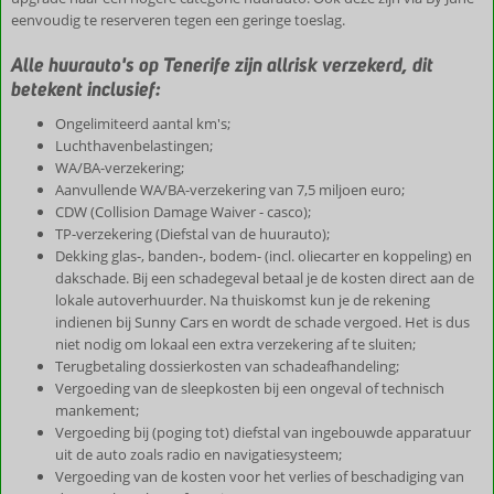
eenvoudig te reserveren tegen een geringe toeslag.
Alle huurauto's op Tenerife zijn allrisk verzekerd, dit
betekent inclusief:
Ongelimiteerd aantal km's;
Luchthavenbelastingen;
WA/BA-verzekering;
Aanvullende WA/BA-verzekering van 7,5 miljoen euro;
CDW (Collision Damage Waiver - casco);
TP-verzekering (Diefstal van de huurauto);
Dekking glas-, banden-, bodem- (incl. oliecarter en koppeling) en
dakschade. Bij een schadegeval betaal je de kosten direct aan de
lokale autoverhuurder. Na thuiskomst kun je de rekening
indienen bij Sunny Cars en wordt de schade vergoed. Het is dus
niet nodig om lokaal een extra verzekering af te sluiten;
Terugbetaling dossierkosten van schadeafhandeling;
Vergoeding van de sleepkosten bij een ongeval of technisch
mankement;
Vergoeding bij (poging tot) diefstal van ingebouwde apparatuur
uit de auto zoals radio en navigatiesysteem;
Vergoeding van de kosten voor het verlies of beschadiging van