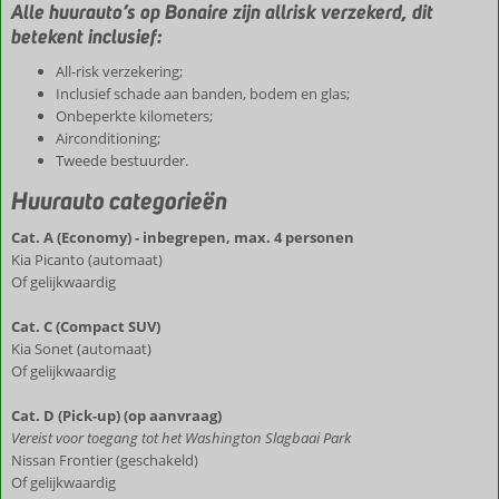
Alle huurauto’s op Bonaire zijn allrisk verzekerd, dit
betekent inclusief:
All-risk verzekering;
Inclusief schade aan banden, bodem en glas;
Onbeperkte kilometers;
Airconditioning;
Tweede bestuurder.
Huurauto categorieën
Cat. A (Economy) - inbegrepen, max. 4 personen
Kia Picanto (automaat)
Of gelijkwaardig
Cat. C (Compact SUV)
Kia Sonet (automaat)
Of gelijkwaardig
Cat. D (Pick-up) (op aanvraag)
Vereist voor toegang tot het Washington Slagbaai Park
Nissan Frontier (geschakeld)
Of gelijkwaardig