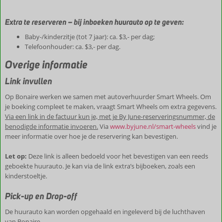
Extra te reserveren – bij inboeken huurauto op te geven:
Baby-/kinderzitje (tot 7 jaar): ca. $3,- per dag;
Telefoonhouder: ca. $3,- per dag.
Overige informatie
Link invullen
Op Bonaire werken we samen met autoverhuurder Smart Wheels. Om
je boeking compleet te maken, vraagt Smart Wheels om extra gegevens.
Via een link in de factuur kun je, met je By June-reserveringsnummer, de
benodigde informatie invoeren.
Via
www.byjune.nl/smart-wheels
vind je
meer informatie over hoe je de reservering kan bevestigen.
Let op:
Deze link is alleen bedoeld voor het bevestigen van een reeds
geboekte huurauto. Je kan via de link extra’s bijboeken, zoals een
kinderstoeltje.
Pick-up en Drop-off
De huurauto kan worden opgehaald en ingeleverd bij de luchthaven
van Bonaire.