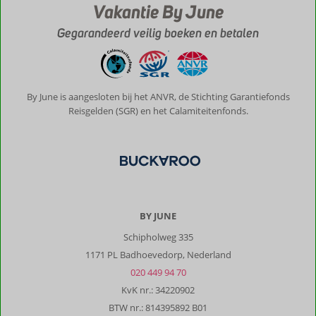
Vakantie By June
Gegarandeerd veilig boeken en betalen
By June is aangesloten bij het ANVR, de Stichting Garantiefonds
Reisgelden (SGR) en het Calamiteitenfonds.
BY JUNE
Schipholweg 335
1171 PL Badhoevedorp, Nederland
020 449 94 70
KvK nr.: 34220902
BTW nr.: 814395892 B01