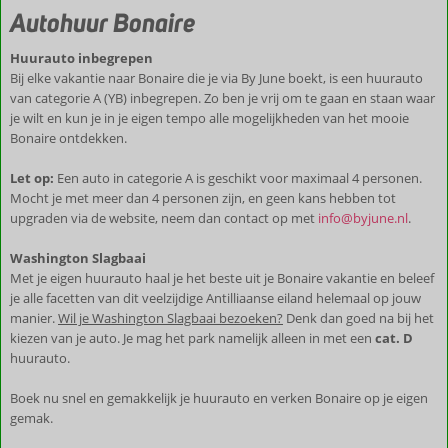
Autohuur Bonaire
Huurauto inbegrepen
Bij elke vakantie naar Bonaire die je via By June boekt, is een huurauto
van categorie A (YB) inbegrepen. Zo ben je vrij om te gaan en staan waar
je wilt en kun je in je eigen tempo alle mogelijkheden van het mooie
Bonaire ontdekken.
Let op:
Een auto in categorie A is geschikt voor maximaal 4 personen.
Mocht je met meer dan 4 personen zijn, en geen kans hebben tot
upgraden via de website, neem dan contact op met
info@byjune.nl
.
Washington Slagbaai
Met je eigen huurauto haal je het beste uit je Bonaire vakantie en beleef
je alle facetten van dit veelzijdige Antilliaanse eiland helemaal op jouw
manier.
Wil je Washington Slagbaai bezoeken?
Denk dan goed na bij het
kiezen van je auto. Je mag het park namelijk alleen in met een
cat. D
huurauto.
Boek nu snel en gemakkelijk je huurauto en verken Bonaire op je eigen
gemak.