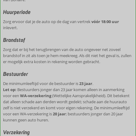
Huurperiode
Zorg ervoor dat je de auto op de dag van vertrek
vóór 18:00 uur
inlevert.
Brandstof
Zorg dat er bij het terugbrengen van de auto ongeveer net zoveel
brandstof in zit als toen je hem meekreeg. Als dit niet het geval is, zullen
er mogelijk extra kosten in rekening worden gebracht.
Bestuurder
De minimumleeftijd voor de bestuurder is
23 jaar
.
Let op:
Bestuurders jonger dan 23 jaar komen alleen in aanmerking
voor een
WA-verzekering
(Wettelijke Aansprakelijkheid). Dit betekent
dat alleen schade aan derden wordt gedekt; schade aan de huurauto
zelf is niet verzekerd en komt voor eigen rekening. De minimumleeftijd
voor een WA-verzekering is
20 jaar
; bestuurders jonger dan 20 jaar
kunnen geen auto huren.
Verzekering