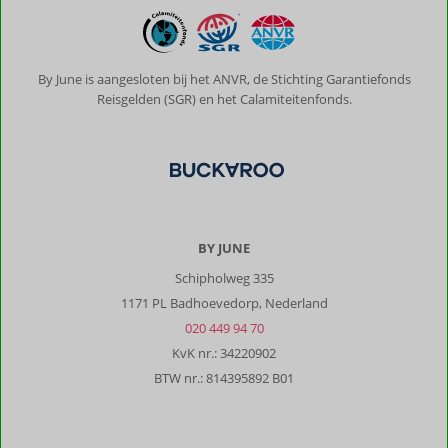
By June is aangesloten bij het ANVR, de Stichting Garantiefonds
Reisgelden (SGR) en het Calamiteitenfonds.
BY JUNE
Schipholweg 335
1171 PL Badhoevedorp, Nederland
020 449 94 70
KvK nr.: 34220902
BTW nr.: 814395892 B01