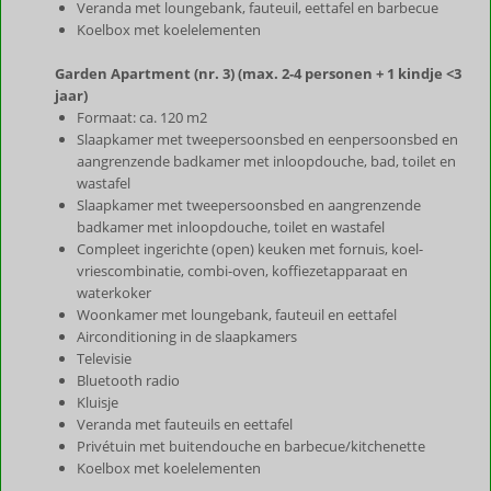
Veranda met loungebank, fauteuil, eettafel en barbecue
Koelbox met koelelementen
Garden Apartment (nr. 3) (max. 2-4 personen + 1 kindje <3
jaar)
Formaat: ca. 120 m2
Slaapkamer met tweepersoonsbed en eenpersoonsbed en
aangrenzende badkamer met inloopdouche, bad, toilet en
wastafel
Slaapkamer met tweepersoonsbed en aangrenzende
badkamer met inloopdouche, toilet en wastafel
Compleet ingerichte (open) keuken met fornuis, koel-
vriescombinatie, combi-oven, koffiezetapparaat en
waterkoker
Woonkamer met loungebank, fauteuil en eettafel
Airconditioning in de slaapkamers
Televisie
Bluetooth radio
Kluisje
Veranda met fauteuils en eettafel
Privétuin met buitendouche en barbecue/kitchenette
Koelbox met koelelementen