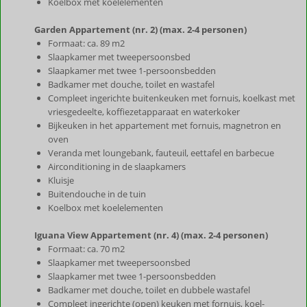
Koelbox met koelelementen
Garden Appartement (nr. 2) (max. 2-4 personen)
Formaat: ca. 89 m2
Slaapkamer met tweepersoonsbed
Slaapkamer met twee 1-persoonsbedden
Badkamer met douche, toilet en wastafel
Compleet ingerichte buitenkeuken met fornuis, koelkast met
vriesgedeelte, koffiezetapparaat en waterkoker
Bijkeuken in het appartement met fornuis, magnetron en
oven
Veranda met loungebank, fauteuil, eettafel en barbecue
Airconditioning in de slaapkamers
Kluisje
Buitendouche in de tuin
Koelbox met koelelementen
Iguana View Appartement (nr. 4) (max. 2-4 personen)
Formaat: ca. 70 m2
Slaapkamer met tweepersoonsbed
Slaapkamer met twee 1-persoonsbedden
Badkamer met douche, toilet en dubbele wastafel
Compleet ingerichte (open) keuken met fornuis, koel-