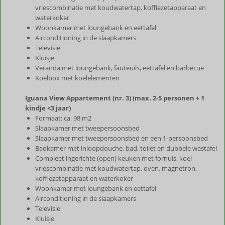
vriescombinatie met koudwatertap, koffiezetapparaat en
waterkoker
Woonkamer met loungebank en eettafel
Airconditioning in de slaapkamers
Televisie
Kluisje
Veranda met loungebank, fauteuils, eettafel en barbecue
Koelbox met koelelementen
Iguana View Appartement (nr. 3) (max. 2-5 personen + 1
kindje <3 jaar)
Formaat: ca. 98 m2
Slaapkamer met tweepersoonsbed
Slaapkamer met tweepersoonsbed en een 1-persoonsbed
Badkamer met inloopdouche, bad, toilet en dubbele wastafel
Compleet ingerichte (open) keuken met fornuis, koel-
vriescombinatie met koudwatertap, oven, magnetron,
koffiezetapparaat en waterkoker
Woonkamer met loungebank en eettafel
Airconditioning in de slaapkamers
Televisie
Kluisje