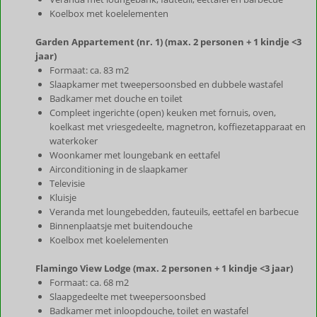
Koelbox met koelelementen
Garden Appartement (nr. 1) (max. 2 personen + 1 kindje <3
jaar)
Formaat: ca. 83 m2
Slaapkamer met tweepersoonsbed en dubbele wastafel
Badkamer met douche en toilet
Compleet ingerichte (open) keuken met fornuis, oven,
koelkast met vriesgedeelte, magnetron, koffiezetapparaat en
waterkoker
Woonkamer met loungebank en eettafel
Airconditioning in de slaapkamer
Televisie
Kluisje
Veranda met loungebedden, fauteuils, eettafel en barbecue
Binnenplaatsje met buitendouche
Koelbox met koelelementen
Flamingo View Lodge (max. 2 personen + 1 kindje <3 jaar)
Formaat: ca. 68 m2
Slaapgedeelte met tweepersoonsbed
Badkamer met inloopdouche, toilet en wastafel