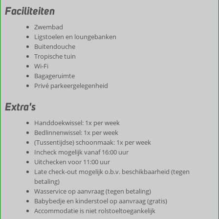
Faciliteiten
Zwembad
Ligstoelen en loungebanken
Buitendouche
Tropische tuin
Wi-Fi
Bagageruimte
Privé parkeergelegenheid
Extra's
Handdoekwissel: 1x per week
Bedlinnenwissel: 1x per week
(Tussentijdse) schoonmaak: 1x per week
Incheck mogelijk vanaf 16:00 uur
Uitchecken voor 11:00 uur
Late check-out mogelijk o.b.v. beschikbaarheid (tegen
betaling)
Wasservice op aanvraag (tegen betaling)
Babybedje en kinderstoel op aanvraag (gratis)
Accommodatie is niet rolstoeltoegankelijk