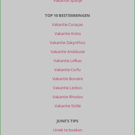
Vakantie Spanje
TOP 10 BESTEMMINGEN
Vakantie Curaçao
Vakantie Kreta
Vakantie Zakynthos
Vakantie Andalusië
Vakantie Lefkas
Vakantie Corfu
Vakantie Bonaire
Vakantie Lesbos
Vakantie Rhodos
Vakantie Sicilië
JUNE'S TIPS
Uniek te boeken