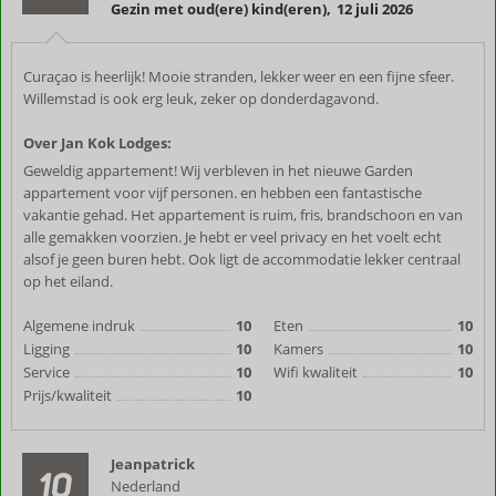
Gezin met oud(ere) kind(eren)
,
12 juli 2026
Curaçao is heerlijk! Mooie stranden, lekker weer en een fijne sfeer.
Willemstad is ook erg leuk, zeker op donderdagavond.
Over Jan Kok Lodges:
Geweldig appartement! Wij verbleven in het nieuwe Garden
appartement voor vijf personen. en hebben een fantastische
vakantie gehad. Het appartement is ruim, fris, brandschoon en van
alle gemakken voorzien. Je hebt er veel privacy en het voelt echt
alsof je geen buren hebt. Ook ligt de accommodatie lekker centraal
op het eiland.
Algemene indruk
10
Eten
10
Ligging
10
Kamers
10
Service
10
Wifi kwaliteit
10
Prijs/kwaliteit
10
Jeanpatrick
10
Nederland