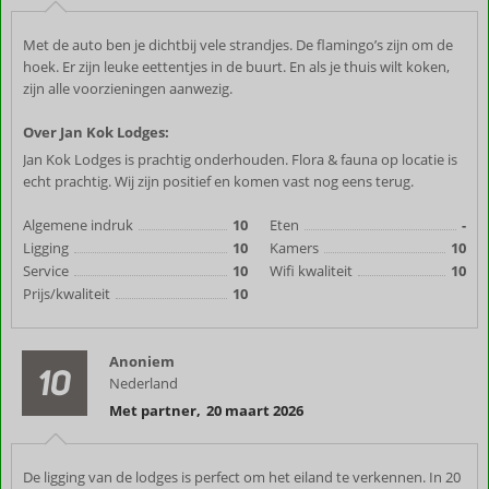
Met de auto ben je dichtbij vele strandjes. De flamingo’s zijn om de
hoek. Er zijn leuke eettentjes in de buurt. En als je thuis wilt koken,
zijn alle voorzieningen aanwezig.
Over Jan Kok Lodges:
Jan Kok Lodges is prachtig onderhouden. Flora & fauna op locatie is
echt prachtig. Wij zijn positief en komen vast nog eens terug.
Algemene indruk
10
Eten
-
Ligging
10
Kamers
10
Service
10
Wifi kwaliteit
10
Prijs/kwaliteit
10
Anoniem
10
Nederland
Met partner
,
20 maart 2026
De ligging van de lodges is perfect om het eiland te verkennen. In 20