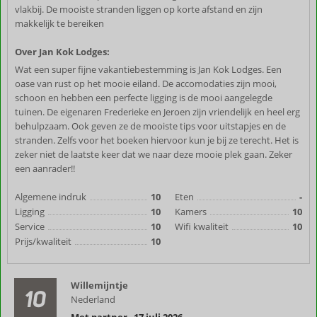
vlakbij. De mooiste stranden liggen op korte afstand en zijn
makkelijk te bereiken
Over Jan Kok Lodges:
Wat een super fijne vakantiebestemming is Jan Kok Lodges. Een
oase van rust op het mooie eiland. De accomodaties zijn mooi,
schoon en hebben een perfecte ligging is de mooi aangelegde
tuinen. De eigenaren Frederieke en Jeroen zijn vriendelijk en heel erg
behulpzaam. Ook geven ze de mooiste tips voor uitstapjes en de
stranden. Zelfs voor het boeken hiervoor kun je bij ze terecht. Het is
zeker niet de laatste keer dat we naar deze mooie plek gaan. Zeker
een aanrader!!
Algemene indruk
10
Eten
-
Ligging
10
Kamers
10
Service
10
Wifi kwaliteit
10
Prijs/kwaliteit
10
Willemijntje
10
Nederland