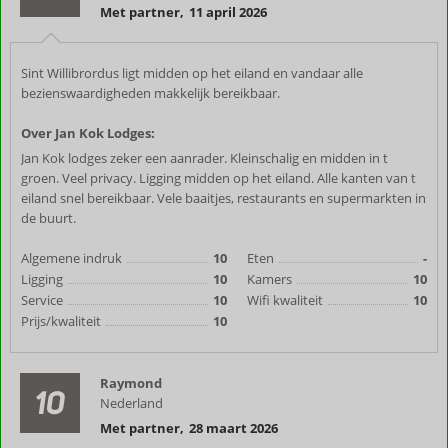
Met partner
,
11 april 2026
Sint Willibrordus ligt midden op het eiland en vandaar alle
bezienswaardigheden makkelijk bereikbaar.
Over Jan Kok Lodges:
Jan Kok lodges zeker een aanrader. Kleinschalig en midden in t
groen. Veel privacy. Ligging midden op het eiland. Alle kanten van t
eiland snel bereikbaar. Vele baaitjes, restaurants en supermarkten in
de buurt.
Algemene indruk
10
Eten
-
Ligging
10
Kamers
10
Service
10
Wifi kwaliteit
10
Prijs/kwaliteit
10
Raymond
10
Nederland
Met partner
,
28 maart 2026