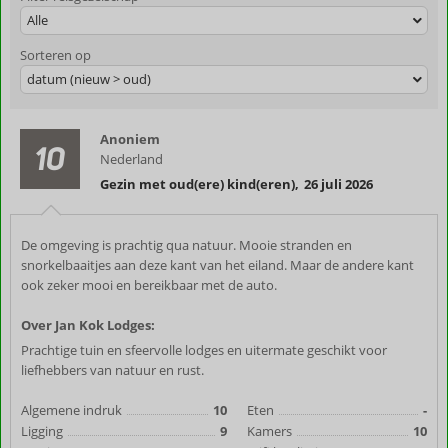
Alle
Sorteren op
datum (nieuw > oud)
Anoniem
10
Nederland
Gezin met oud(ere) kind(eren)
,
26 juli 2026
De omgeving is prachtig qua natuur. Mooie stranden en
snorkelbaaitjes aan deze kant van het eiland. Maar de andere kant
ook zeker mooi en bereikbaar met de auto.
Over Jan Kok Lodges:
Prachtige tuin en sfeervolle lodges en uitermate geschikt voor
liefhebbers van natuur en rust.
Algemene indruk
10
Eten
-
Ligging
9
Kamers
10