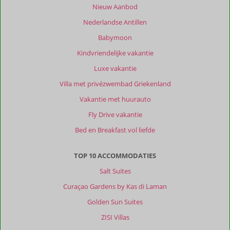
Nieuw Aanbod
Nederlandse Antillen
Babymoon
Kindvriendelijke vakantie
Luxe vakantie
Villa met privézwembad Griekenland
Vakantie met huurauto
Fly Drive vakantie
Bed en Breakfast vol liefde
TOP 10 ACCOMMODATIES
Salt Suites
Curaçao Gardens by Kas di Laman
Golden Sun Suites
ZISI Villas