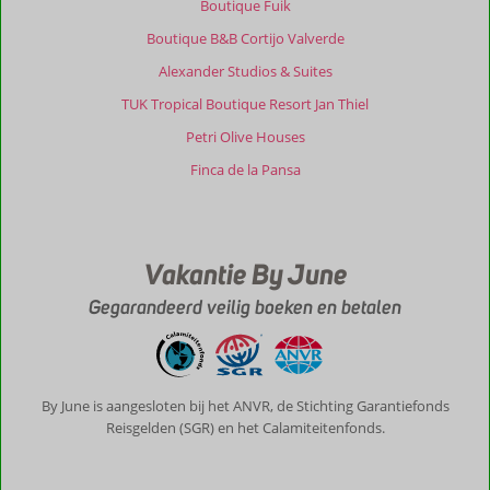
Boutique Fuik
Boutique B&B Cortijo Valverde
Alexander Studios & Suites
TUK Tropical Boutique Resort Jan Thiel
Petri Olive Houses
Finca de la Pansa
Vakantie By June
Gegarandeerd veilig boeken en betalen
By June is aangesloten bij het ANVR, de Stichting Garantiefonds
Reisgelden (SGR) en het Calamiteitenfonds.