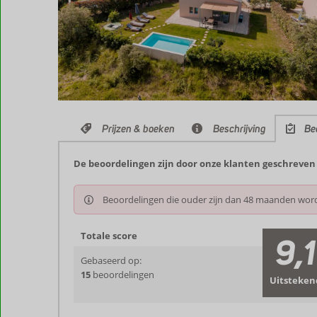
Prijzen & boeken
Beschrijving
Be
De beoordelingen zijn door onze klanten geschreven na
Beoordelingen die ouder zijn dan 48 maanden wor
Totale score
9,1
Gebaseerd op:
15
beoordelingen
Uitsteken