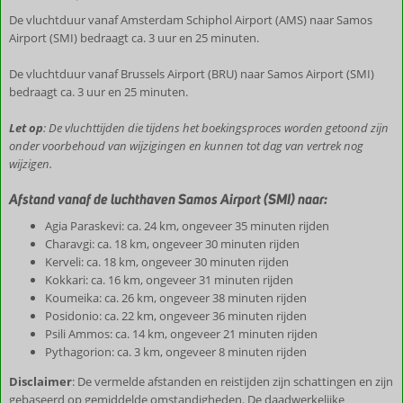
De vluchtduur vanaf Amsterdam Schiphol Airport (AMS) naar Samos
Airport (SMI) bedraagt ca. 3 uur en 25 minuten.
De vluchtduur vanaf Brussels Airport (BRU) naar Samos Airport (SMI)
bedraagt ca. 3 uur en 25 minuten.
Let op
: De vluchttijden die tijdens het boekingsproces worden getoond zijn
onder voorbehoud van wijzigingen en kunnen tot dag van vertrek nog
wijzigen.
Afstand vanaf de luchthaven Samos Airport (SMI) naar:
Agia Paraskevi: ca. 24 km, ongeveer 35 minuten rijden
Charavgi: ca. 18 km, ongeveer 30 minuten rijden
Kerveli: ca. 18 km, ongeveer 30 minuten rijden
Kokkari: ca. 16 km, ongeveer 31 minuten rijden
Koumeika: ca. 26 km, ongeveer 38 minuten rijden
Posidonio: ca. 22 km, ongeveer 36 minuten rijden
Psili Ammos: ca. 14 km, ongeveer 21 minuten rijden
Pythagorion: ca. 3 km, ongeveer 8 minuten rijden
Disclaimer
: De vermelde afstanden en reistijden zijn schattingen en zijn
gebaseerd op gemiddelde omstandigheden. De daadwerkelijke