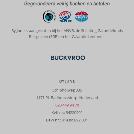
Gegarandeerd veilig boeken en betalen
By June is aangesloten bij het ANVR, de Stichting Garantiefonds
Reisgelden (SGR) en het Calamiteitenfonds.
BY JUNE
Schipholweg 335
1171 PL Badhoevedorp, Nederland
020 449 94 70
KvK nr.: 34220902
BTW nr.: 814395892 B01