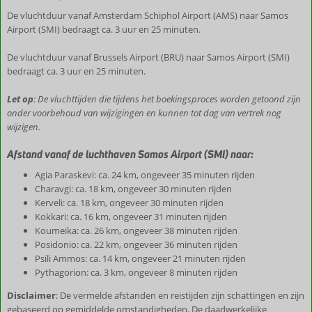
De vluchtduur vanaf Amsterdam Schiphol Airport (AMS) naar Samos
Airport (SMI) bedraagt ca. 3 uur en 25 minuten.
De vluchtduur vanaf Brussels Airport (BRU) naar Samos Airport (SMI)
bedraagt ca. 3 uur en 25 minuten.
Let op
: De vluchttijden die tijdens het boekingsproces worden getoond zijn
onder voorbehoud van wijzigingen en kunnen tot dag van vertrek nog
wijzigen.
Afstand vanaf de luchthaven Samos Airport (SMI) naar:
Agia Paraskevi: ca. 24 km, ongeveer 35 minuten rijden
Charavgi: ca. 18 km, ongeveer 30 minuten rijden
Kerveli: ca. 18 km, ongeveer 30 minuten rijden
Kokkari: ca. 16 km, ongeveer 31 minuten rijden
Koumeika: ca. 26 km, ongeveer 38 minuten rijden
Posidonio: ca. 22 km, ongeveer 36 minuten rijden
Psili Ammos: ca. 14 km, ongeveer 21 minuten rijden
Pythagorion: ca. 3 km, ongeveer 8 minuten rijden
Disclaimer
: De vermelde afstanden en reistijden zijn schattingen en zijn
gebaseerd op gemiddelde omstandigheden. De daadwerkelijke