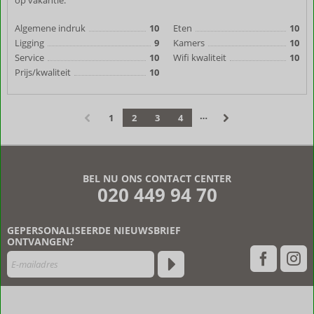
op vakantie.
Algemene indruk
10
Eten
10
Ligging
9
Kamers
10
Service
10
Wifi kwaliteit
10
Prijs/kwaliteit
10
…
1
2
3
4
‹
›
BEL NU ONS CONTACT CENTER
020 449 94 70
GEPERSONALISEERDE NIEUWSBRIEF
ONTVANGEN?