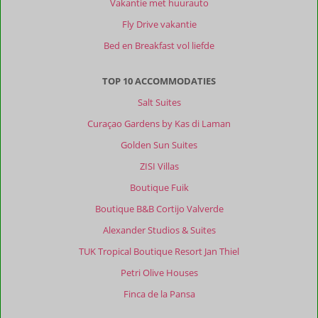
Vakantie met huurauto
Fly Drive vakantie
Bed en Breakfast vol liefde
TOP 10 ACCOMMODATIES
Salt Suites
Curaçao Gardens by Kas di Laman
Golden Sun Suites
ZISI Villas
Boutique Fuik
Boutique B&B Cortijo Valverde
Alexander Studios & Suites
TUK Tropical Boutique Resort Jan Thiel
Petri Olive Houses
Finca de la Pansa