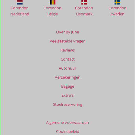
Corendon
Corendon
Corendon
Corendon
Nederland
België
Denmark
Zweden
Over By June
Veelgestelde vragen
Reviews
Contact
Autohuur
Verzekeringen
Bagage
Extra's
Stoelreservering
Algemene voorwaarden
Cookiebeleid