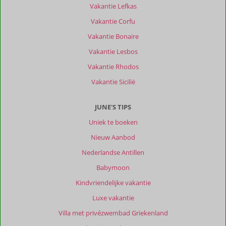
Vakantie Lefkas
Vakantie Corfu
Vakantie Bonaire
Vakantie Lesbos
Vakantie Rhodos
Vakantie Sicilië
JUNE'S TIPS
Uniek te boeken
Nieuw Aanbod
Nederlandse Antillen
Babymoon
Kindvriendelijke vakantie
Luxe vakantie
Villa met privézwembad Griekenland