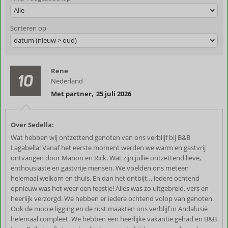
Alle
Sorteren op
datum (nieuw > oud)
Rene
10
Nederland
Met partner
,
25 juli 2026
Over Sedella:
Wat hebben wij ontzettend genoten van ons verblijf bij B&B
Lagabella! Vanaf het eerste moment werden we warm en gastvrij
ontvangen door Manon en Rick. Wat zijn jullie ontzettend lieve,
enthousiaste en gastvrije mensen. We voelden ons meteen
helemaal welkom en thuis. En dan het ontbijt… iedere ochtend
opnieuw was het weer een feestje! Alles was zo uitgebreid, vers en
heerlijk verzorgd. We hebben er iedere ochtend volop van genoten.
Ook de mooie ligging en de rust maakten ons verblijf in Andalusië
helemaal compleet. We hebben een heerlijke vakantie gehad en B&B