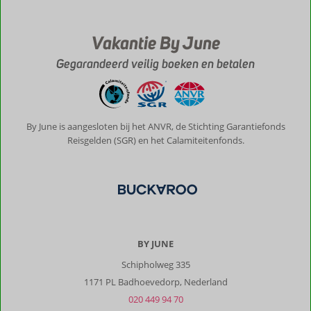
Vakantie By June
Gegarandeerd veilig boeken en betalen
By June is aangesloten bij het ANVR, de Stichting Garantiefonds
Reisgelden (SGR) en het Calamiteitenfonds.
BY JUNE
Schipholweg 335
1171 PL Badhoevedorp, Nederland
020 449 94 70