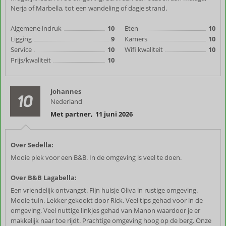
Nerja of Marbella, tot een wandeling of dagje strand.
Algemene indruk
10
Eten
10
Ligging
9
Kamers
10
Service
10
Wifi kwaliteit
10
Prijs/kwaliteit
10
Johannes
10
Nederland
Met partner
,
11 juni 2026
Over Sedella:
Mooie plek voor een B&B. In de omgeving is veel te doen.
Over B&B Lagabella:
Een vriendelijk ontvangst. Fijn huisje Oliva in rustige omgeving.
Mooie tuin. Lekker gekookt door Rick. Veel tips gehad voor in de
omgeving. Veel nuttige linkjes gehad van Manon waardoor je er
makkelijk naar toe rijdt. Prachtige omgeving hoog op de berg. Onze