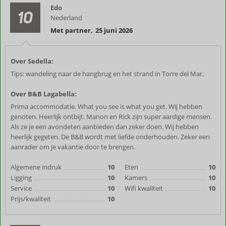
Edo
10
Nederland
Met partner
,
25 juni 2026
Over Sedella:
Tips: wandeling naar de hangbrug en het strand in Torre del Mar.
Over B&B Lagabella:
Prima accommodatie. What you see is what you get. Wij hebben
genoten. Heerlijk ontbijt. Manon en Rick zijn super aardige mensen.
Als ze je een avondeten aanbieden dan zeker doen. Wij hebben
heerlijk gegeten. De B&B wordt met liefde onderhouden. Zeker een
aanrader om je vakantie door te brengen.
Algemene indruk
10
Eten
10
Ligging
10
Kamers
10
Service
10
Wifi kwaliteit
10
Prijs/kwaliteit
10