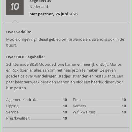
Segebertus
10
Nederland
Met partner
,
26 juni 2026
Over Sedella:
Mooie omgeving! Ideaal gebied om te wandelen. Strand is ook in de
buurt.
Over B&B Lagabella:
Schitterende B&B! Mooie, schone kamer en heerlijk ontbijt. Manon
en Rick doen er alles aan om het naar je zin te maken. Ze geven
goede tips over wandelingen, stadjes, stranden en restaurants. Een
paar keer per week bereiden Manon en Rick een heerlijk diner voor
hun gasten.
Algemene indruk
10
Eten
10
Ligging
10
Kamers
10
Service
10
Wifi kwaliteit
10
Prijs/kwaliteit
10