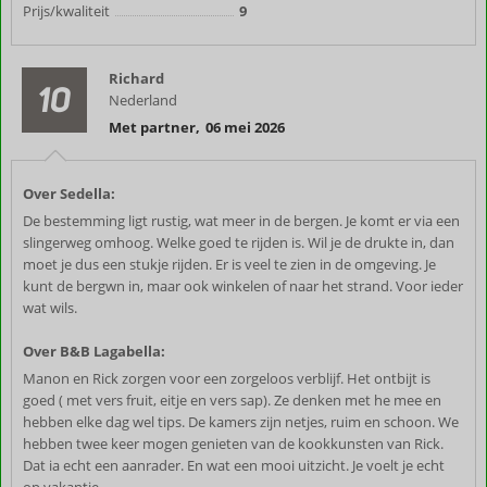
Prijs/kwaliteit
9
Richard
10
Nederland
Met partner
,
06 mei 2026
Over Sedella:
De bestemming ligt rustig, wat meer in de bergen. Je komt er via een
slingerweg omhoog. Welke goed te rijden is. Wil je de drukte in, dan
moet je dus een stukje rijden. Er is veel te zien in de omgeving. Je
kunt de bergwn in, maar ook winkelen of naar het strand. Voor ieder
wat wils.
Over B&B Lagabella:
Manon en Rick zorgen voor een zorgeloos verblijf. Het ontbijt is
goed ( met vers fruit, eitje en vers sap). Ze denken met he mee en
hebben elke dag wel tips. De kamers zijn netjes, ruim en schoon. We
hebben twee keer mogen genieten van de kookkunsten van Rick.
Dat ia echt een aanrader. En wat een mooi uitzicht. Je voelt je echt