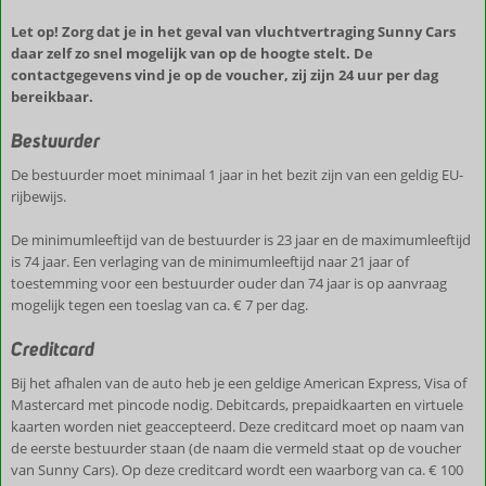
Let op! Zorg dat je in het geval van vluchtvertraging Sunny Cars
daar zelf zo snel mogelijk van op de hoogte stelt. De
contactgegevens vind je op de voucher, zij zijn 24 uur per dag
bereikbaar.
Bestuurder
De bestuurder moet minimaal 1 jaar in het bezit zijn van een geldig EU-
rijbewijs.
De minimumleeftijd van de bestuurder is 23 jaar en de maximumleeftijd
is 74 jaar. Een verlaging van de minimumleeftijd naar 21 jaar of
toestemming voor een bestuurder ouder dan 74 jaar is op aanvraag
mogelijk tegen een toeslag van ca. € 7 per dag.
Creditcard
Bij het afhalen van de auto heb je een geldige American Express, Visa of
Mastercard met pincode nodig. Debitcards, prepaidkaarten en virtuele
kaarten worden niet geaccepteerd. Deze creditcard moet op naam van
de eerste bestuurder staan (de naam die vermeld staat op de voucher
van Sunny Cars). Op deze creditcard wordt een waarborg van ca. € 100