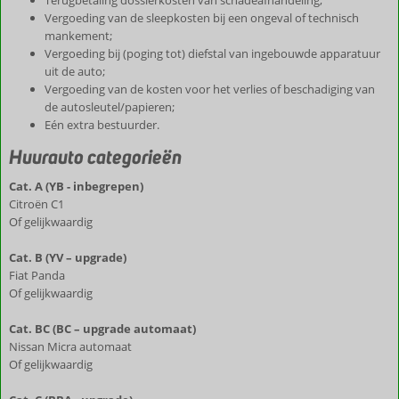
Terugbetaling dossierkosten van schadeafhandeling;
Vergoeding van de sleepkosten bij een ongeval of technisch
mankement;
Vergoeding bij (poging tot) diefstal van ingebouwde apparatuur
uit de auto;
Vergoeding van de kosten voor het verlies of beschadiging van
de autosleutel/papieren;
Eén extra bestuurder.
Huurauto categorieën
Cat. A (YB - inbegrepen)
Citroën C1
Of gelijkwaardig
Cat. B (YV – upgrade)
Fiat Panda
Of gelijkwaardig
Cat. BC (BC – upgrade automaat)
Nissan Micra automaat
Of gelijkwaardig