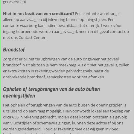
gereserveerd
Niet in het bezit van een creditcard?
Een contante waarborg is
alleen op aanvraag en bij inlevering binnen openingstijden. Een
contante waarborg kan indien beschikbaar tot uiterlijk 1 week vóór
ingang huurperiode worden aangevraagd, neem in dit geval contact op
met ons Contact Center.
Brandstof
Zorg dat er bij het terugbrengen van de auto ongeveer net zoveel
brandstof in zit als toen je hem meekreeg. Als dit niet het geval is, zullen
er extra kosten in rekening worden gebracht zoals, naast de
ontbrekende brandstof, servicekosten voor het aftanken.
Ophalen of terugbrengen van de auto buiten
openingstijden
Het ophalen of terugbrengen van de auto buiten de openingstijden is
uitsluitend op aanvraag mogelijk. Hiervoor wordt lokaal een toeslag van
circa €35 in rekening gebracht. Indien deze kosten ontstaan als gevolg
van vluchttijden of schemawijzigingen, kunnen deze achteraf bij ons
worden gedeclareerd. Houd er rekening mee dat wij geen invloed