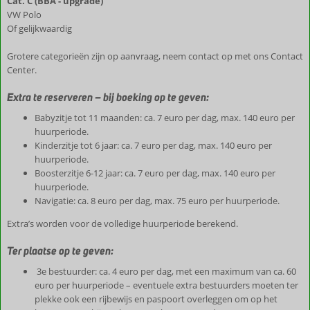
Cat. C (BBA - upgrade)
VW Polo
Of gelijkwaardig
Grotere categorieën zijn op aanvraag, neem contact op met ons Contact
Center.
Extra te reserveren – bij boeking op te geven:
Babyzitje tot 11 maanden: ca. 7 euro per dag, max. 140 euro per
huurperiode.
Kinderzitje tot 6 jaar: ca. 7 euro per dag, max. 140 euro per
huurperiode.
Boosterzitje 6-12 jaar: ca. 7 euro per dag, max. 140 euro per
huurperiode.
Navigatie: ca. 8 euro per dag, max. 75 euro per huurperiode.
Extra’s worden voor de volledige huurperiode berekend.
Ter plaatse op te geven:
3e bestuurder: ca. 4 euro per dag, met een maximum van ca. 60
euro per huurperiode – eventuele extra bestuurders moeten ter
plekke ook een rijbewijs en paspoort overleggen om op het