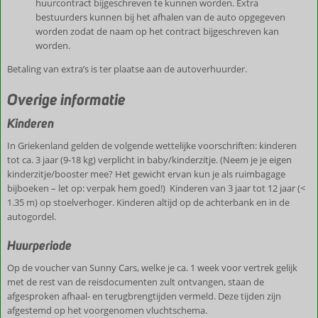
huurcontract bijgeschreven te kunnen worden. Extra
bestuurders kunnen bij het afhalen van de auto opgegeven
worden zodat de naam op het contract bijgeschreven kan
worden.
Betaling van extra’s is ter plaatse aan de autoverhuurder.
Overige informatie
Kinderen
In Griekenland gelden de volgende wettelijke voorschriften: kinderen
tot ca. 3 jaar (9-18 kg) verplicht in baby/kinderzitje. (Neem je je eigen
kinderzitje/booster mee? Het gewicht ervan kun je als ruimbagage
bijboeken – let op: verpak hem goed!) Kinderen van 3 jaar tot 12 jaar (<
1.35 m) op stoelverhoger. Kinderen altijd op de achterbank en in de
autogordel.
Huurperiode
Op de voucher van Sunny Cars, welke je ca. 1 week voor vertrek gelijk
met de rest van de reisdocumenten zult ontvangen, staan de
afgesproken afhaal- en terugbrengtijden vermeld. Deze tijden zijn
afgestemd op het voorgenomen vluchtschema.