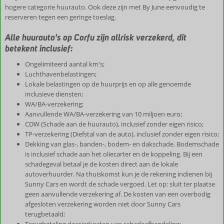
hogere categorie huurauto. Ook deze zijn met By June eenvoudig te
reserveren tegen een geringe toeslag.
Alle huurauto's op Corfu zijn allrisk verzekerd, dit
betekent inclusief:
Ongelimiteerd aantal km's;
Luchthavenbelastingen;
Lokale belastingen op de huurprijs en op alle genoemde
inclusieve diensten;
WA/BA-verzekering;
Aanvullende WA/BA-verzekering van 10 miljoen euro;
CDW (Schade aan de huurauto), inclusief zonder eigen risico;
TP-verzekering (Diefstal van de auto), inclusief zonder eigen risico;
Dekking van glas-, banden-, bodem- en dakschade. Bodemschade
is inclusief schade aan het oliecarter en de koppeling. Bij een
schadegeval betaal je de kosten direct aan de lokale
autoverhuurder. Na thuiskomst kun je de rekening indienen bij
Sunny Cars en wordt de schade vergoed. Let op: sluit ter plaatse
geen aanvullende verzekering af. De kosten van een overbodig
afgesloten verzekering worden niet door Sunny Cars
terugbetaald;