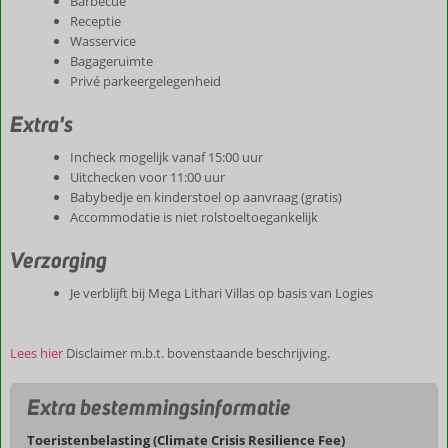
Barbecue
Receptie
Wasservice
Bagageruimte
Privé parkeergelegenheid
Extra's
Incheck mogelijk vanaf 15:00 uur
Uitchecken voor 11:00 uur
Babybedje en kinderstoel op aanvraag (gratis)
Accommodatie is niet rolstoeltoegankelijk
Verzorging
Je verblijft bij Mega Lithari Villas op basis van Logies
Lees hier
Disclaimer m.b.t. bovenstaande beschrijving.
Extra bestemmingsinformatie
Toeristenbelasting (Climate Crisis Resilience Fee)