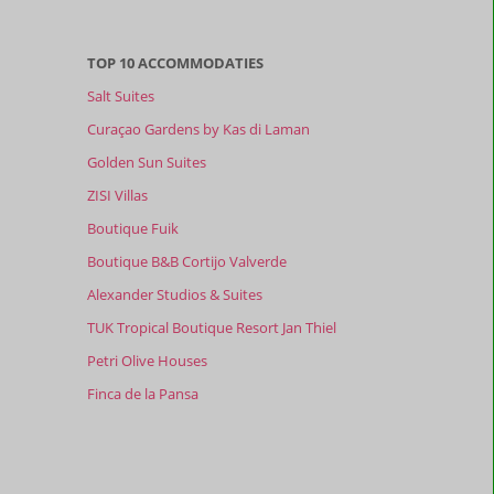
TOP 10 ACCOMMODATIES
Salt Suites
Curaçao Gardens by Kas di Laman
Golden Sun Suites
ZISI Villas
Boutique Fuik
Boutique B&B Cortijo Valverde
Alexander Studios & Suites
TUK Tropical Boutique Resort Jan Thiel
Petri Olive Houses
Finca de la Pansa