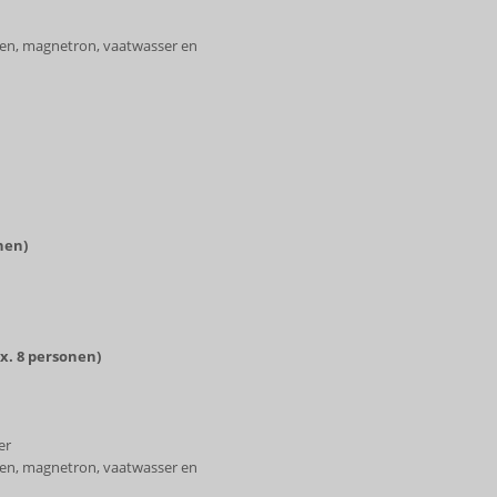
ven, magnetron, vaatwasser en
nen)
. 8 personen)
er
ven, magnetron, vaatwasser en