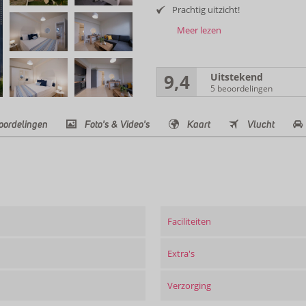
Prachtig uitzicht!
Meer lezen
9,4
Uitstekend
5 beoordelingen
oordelingen
Foto's & Video's
Kaart
Vlucht
Faciliteiten
Extra's
Verzorging