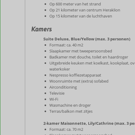
Op 600 meter van het strand
Op 21 kilometer van centrum Heraklion
Op 15 kilometer van de luchthaven
Kamers
Suite Deluxe, Blue/Yellow (max. 3 personen)
Formaat: ca. 40 m2
Slaapkamer met tweepersoonsbed
Badkamer met douche, toilet en haardroger
Uitgebreide keuken met koelkast, kookplaat, o
waterkoker
Nespresso koffiezetapparaat
Woonruimte met (extra) sofabed
Airconditioning
Televisie
Wi-Fi
Wasmachine en droger
Terras/balkon met zitjes
2-kamer Maisonnette, Lily/Cathrine (max. 3 p
Formaat: ca. 70 m2