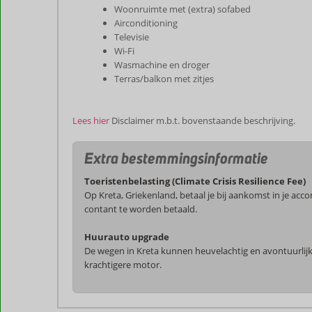
Woonruimte met (extra) sofabed
Airconditioning
Televisie
Wi-Fi
Wasmachine en droger
Terras/balkon met zitjes
Lees hier
Disclaimer m.b.t. bovenstaande beschrijving.
Extra bestemmingsinformatie
Toeristenbelasting (Climate Crisis Resilience Fee)
Op Kreta, Griekenland, betaal je bij aankomst in je ac
contant te worden betaald.
Huurauto upgrade
De wegen in Kreta kunnen heuvelachtig en avontuurlijk 
krachtigere motor.
De