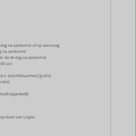
 dag na aankomst of op aanvraag
ag na aankomst
ak: de 4e dag na aankomst
:00 uur
r
b.v. beschikbaarheid (gratis)
ratis)
)
toeltoegankelijk
re op basis van Logies