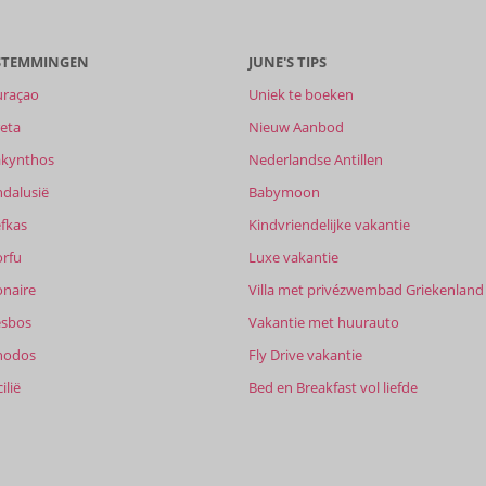
ESTEMMINGEN
JUNE'S TIPS
uraçao
Uniek te boeken
eta
Nieuw Aanbod
akynthos
Nederlandse Antillen
ndalusië
Babymoon
fkas
Kindvriendelijke vakantie
orfu
Luxe vakantie
onaire
Villa met privézwembad Griekenland
esbos
Vakantie met huurauto
hodos
Fly Drive vakantie
ilië
Bed en Breakfast vol liefde
-
8,2
it
8,4