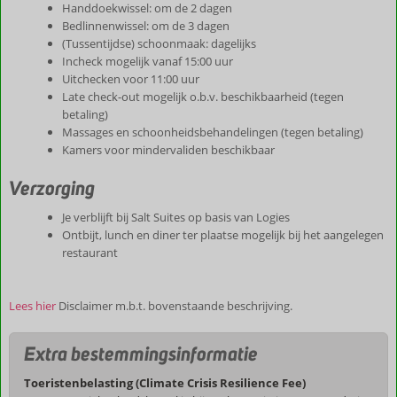
Handdoekwissel: om de 2 dagen
Bedlinnenwissel: om de 3 dagen
(Tussentijdse) schoonmaak: dagelijks
Incheck mogelijk vanaf 15:00 uur
Uitchecken voor 11:00 uur
Late check-out mogelijk o.b.v. beschikbaarheid (tegen
betaling)
Massages en schoonheidsbehandelingen (tegen betaling)
Kamers voor mindervaliden beschikbaar
Verzorging
Je verblijft bij Salt Suites op basis van Logies
Ontbijt, lunch en diner ter plaatse mogelijk bij het aangelegen
restaurant
Lees hier
Disclaimer m.b.t. bovenstaande beschrijving.
Extra bestemmingsinformatie
Toeristenbelasting (Climate Crisis Resilience Fee)