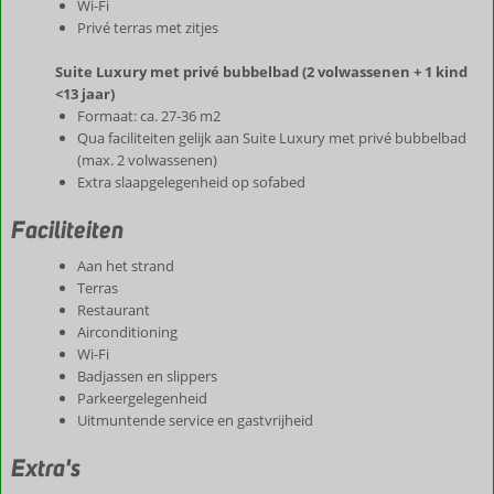
Wi-Fi
Privé terras met zitjes
Suite Luxury met privé bubbelbad (2 volwassenen + 1 kind
<13 jaar)
Formaat: ca. 27-36 m2
Qua faciliteiten gelijk aan Suite Luxury met privé bubbelbad
(max. 2 volwassenen)
Extra slaapgelegenheid op sofabed
Faciliteiten
Aan het strand
Terras
Restaurant
Airconditioning
Wi-Fi
Badjassen en slippers
Parkeergelegenheid
Uitmuntende service en gastvrijheid
Extra's