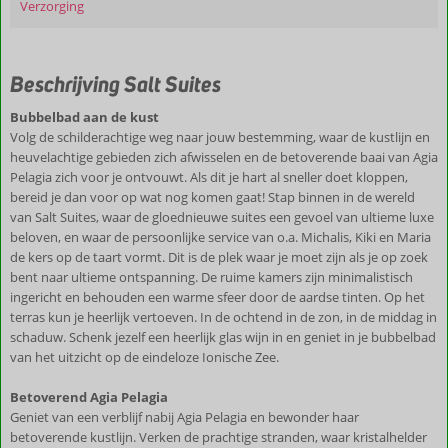
Verzorging
Beschrijving Salt Suites
Bubbelbad aan de kust
Volg de schilderachtige weg naar jouw bestemming, waar de kustlijn en
heuvelachtige gebieden zich afwisselen en de betoverende baai van Agia
Pelagia zich voor je ontvouwt. Als dit je hart al sneller doet kloppen,
bereid je dan voor op wat nog komen gaat! Stap binnen in de wereld
van Salt Suites, waar de gloednieuwe suites een gevoel van ultieme luxe
beloven, en waar de persoonlijke service van o.a. Michalis, Kiki en Maria
de kers op de taart vormt. Dit is de plek waar je moet zijn als je op zoek
bent naar ultieme ontspanning. De ruime kamers zijn minimalistisch
ingericht en behouden een warme sfeer door de aardse tinten. Op het
terras kun je heerlijk vertoeven. In de ochtend in de zon, in de middag in
schaduw. Schenk jezelf een heerlijk glas wijn in en geniet in je bubbelbad
van het uitzicht op de eindeloze Ionische Zee.
Betoverend Agia Pelagia
Geniet van een verblijf nabij Agia Pelagia en bewonder haar
betoverende kustlijn. Verken de prachtige stranden, waar kristalhelder